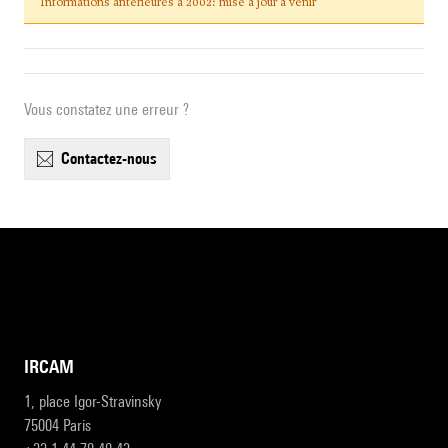
Informations antérieures à 2002: mise à jour à venir
Vous constatez une erreur ?
contactez-nous
IRCAM
1, place Igor-Stravinsky
75004 Paris