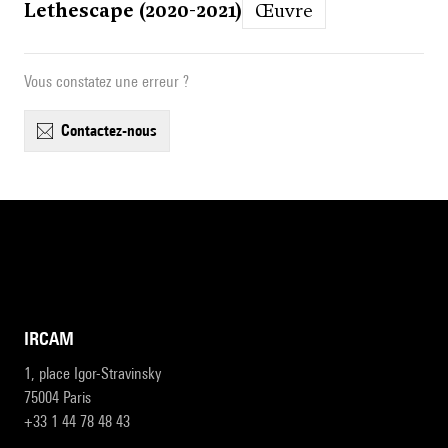
Lethescape (2020-2021)
Œuvre
Vous constatez une erreur ?
contactez-nous
IRCAM
1, place Igor-Stravinsky
75004 Paris
+33 1 44 78 48 43