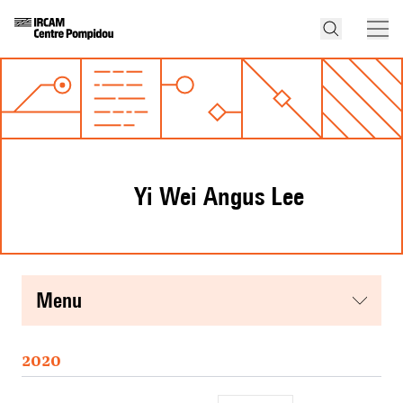
Yi Wei Angus Lee
menu
2020