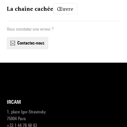
La chaîne cachée
Œuvre
Vous constatez une erreur ?
contactez-nous
IRCAM
1, place Igor-Stravinsky
75004 Paris
+33 1 44 78 48 43