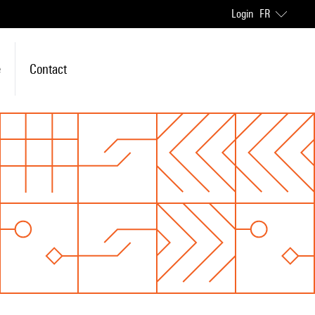
Login
FR
e
Contact