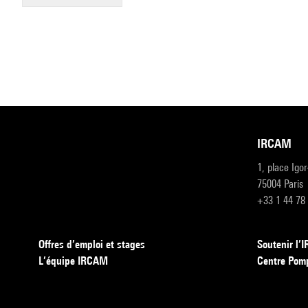
IRCAM
1, place Igo
75004 Paris
+33 1 44 78
Offres d’emploi et stages
Soutenir l
L’équipe IRCAM
Centre Pom