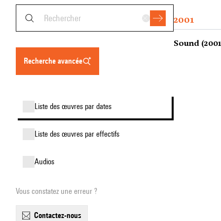
2001
Sound (2001
recherche avancée
liste des œuvres par dates
liste des œuvres par effectifs
audios
Vous constatez une erreur ?
contactez-nous