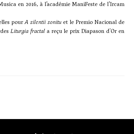
Musica en 2016, à l’académie ManiFeste de l’Ircam
xelles pour
A silentii sonitu
et le Premio Nacional de
ordes
Liturgia fractal
a reçu le prix Diapason d'Or en