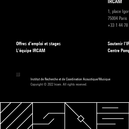
IRCAM
1, place Igo
75004 Paris
+33 1 44 78
Offres d’emploi et stages
Soutenir l
L’équipe IRCAM
Centre Pom
Institut de Recherche et de Coordination Acoustique/Musique
Copyright © 2022 Ircam. All rights reserved.