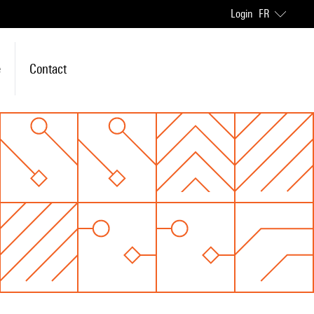
Login
FR
e
Contact