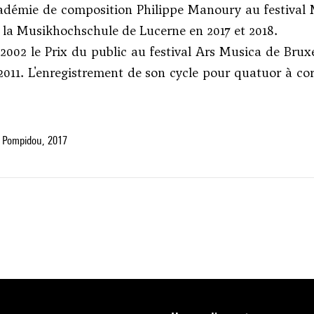
cadémie de composition Philippe Manoury au festival 
à la Musikhochschule de Lucerne en 2017 et 2018.
n 2002 le Prix du public au festival Ars Musica de Bru
011. L'enregistrement de son cycle pour quatuor à c
 Pompidou, 2017