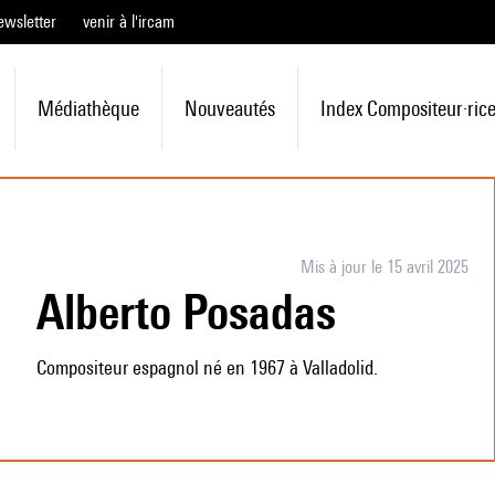
ewsletter
venir à l'ircam
Médiathèque
Nouveautés
Index Compositeur·ric
Mis à jour le 15 avril 2025
Alberto Posadas
Compositeur espagnol né en 1967 à Valladolid.