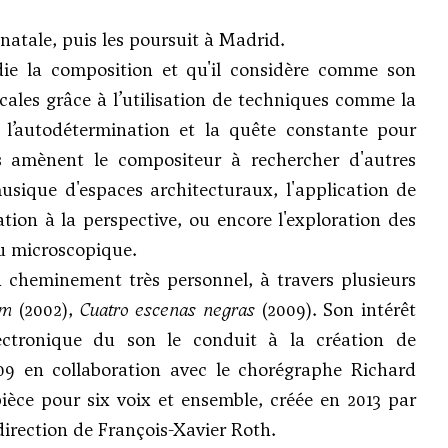
 natale, puis les poursuit à Madrid.
ie la composition et qu'il considère comme son
cales grâce à l’utilisation de techniques comme la
 l’autodétermination et la quête constante pour
s amènent le compositeur à rechercher d'autres
sique d'espaces architecturaux, l'application de
tion à la perspective, ou encore l'exploration des
u microscopique.
 cheminement très personnel, à travers plusieurs
um
(2002),
Cuatro escenas negras
(2009). Son intérêt
ectronique du son le conduit à la création de
09 en collaboration avec le chorégraphe Richard
pièce pour six voix et ensemble, créée en 2013 par
irection de François-Xavier Roth.