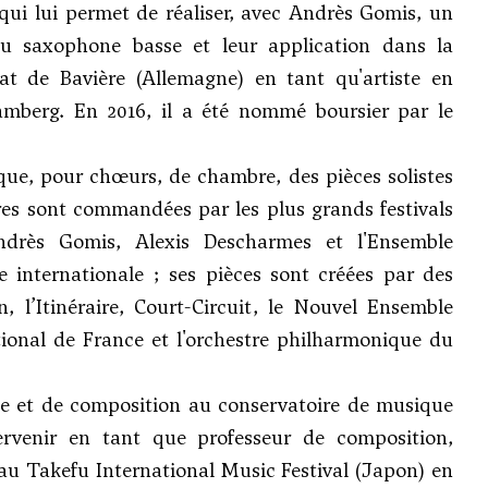
qui lui permet de réaliser, avec Andrès Gomis, un
du saxophone basse et leur application dans la
at de Bavière (Allemagne) en tant qu'artiste en
Bamberg. En 2016, il a été nommé boursier par le
ue, pour chœurs, de chambre, des pièces solistes
res sont commandées par les plus grands festivals
drès Gomis, Alexis Descharmes et l'Ensemble
 internationale ; ses pièces sont créées par des
 l’Itinéraire, Court-Circuit, le Nouvel Ensemble
tional de France et l'orchestre philharmonique du
nie et de composition au conservatoire de musique
ervenir en tant que professeur de composition,
u Takefu International Music Festival (Japon) en