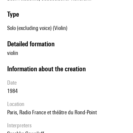
type
Solo (excluding voice) (Violin)
detailed formation
violin
information about the creation
date
1984
location
Paris, Radio France et théâtre du Rond-Point
interpreters