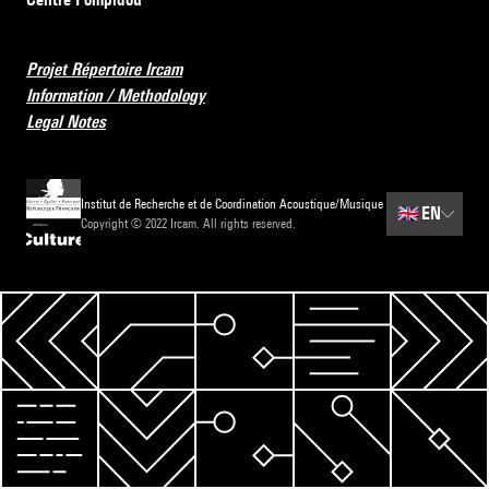
Projet Répertoire Ircam
Information / Methodology
Legal Notes
Institut de Recherche et de Coordination Acoustique/Musique
🇬🇧
EN
Copyright © 2022 Ircam. All rights reserved.