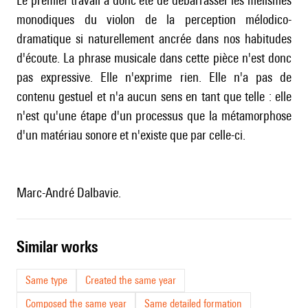
Le premier travail a donc été de débarrasser les mélismes
monodiques du violon de la perception mélodico-
dramatique si naturellement ancrée dans nos habitudes
d'écoute. La phrase musicale dans cette pièce n'est donc
pas expressive. Elle n'exprime rien. Elle n'a pas de
contenu gestuel et n'a aucun sens en tant que telle : elle
n'est qu'une étape d'un processus que la métamorphose
d'un matériau sonore et n'existe que par celle-ci.
Marc-André Dalbavie.
similar works
Same type
Created the same year
Composed the same year
Same detailed formation