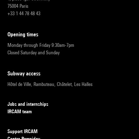
75004 Paris
+33 1 44 78 48 43
opening times
Monday through Friday 9:30am-7pm
Closed Saturday and Sunday
subway access
Hôtel de Ville, Rambuteau, Châtelet, Les Halles
Jobs and internships
IRCAM team
Support IRCAM
Centre Pompidou