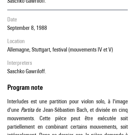
Saschko Gawriloff.
date
September 8, 1988
location
Allemagne, Stuttgart, festival (mouvements IV et V)
interpreters
Saschko Gawriloff.
Program note
Interludes est une partition pour violon solo, à l'image
d'une
Partita
de Jean-Sébastien Bach, et divisée en cinq
mouvements. Cette pièce peut être exécutée soit
partiellement en combinant certains mouvements, soit