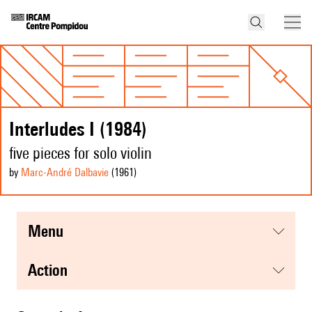
Interludes I (1984)
five pieces for solo violin
by
Marc-André Dalbavie
(1961
)
menu
action