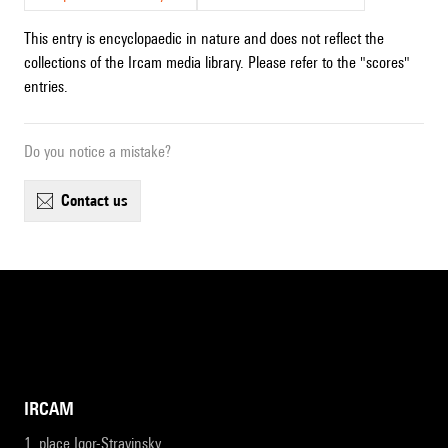
This entry is encyclopaedic in nature and does not reflect the
collections of the Ircam media library. Please refer to the "scores"
entries.
Do you notice a mistake?
contact us
IRCAM
1, place Igor-Stravinsky