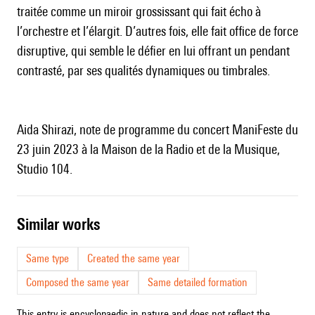
traitée comme un miroir grossissant qui fait écho à
l’orchestre et l’élargit. D’autres fois, elle fait office de force
disruptive, qui semble le défier en lui offrant un pendant
contrasté, par ses qualités dynamiques ou timbrales.
Aida Shirazi, note de programme du concert ManiFeste du
23 juin 2023 à la Maison de la Radio et de la Musique,
Studio 104.
similar works
Same type
Created the same year
Composed the same year
Same detailed formation
This entry is encyclopaedic in nature and does not reflect the