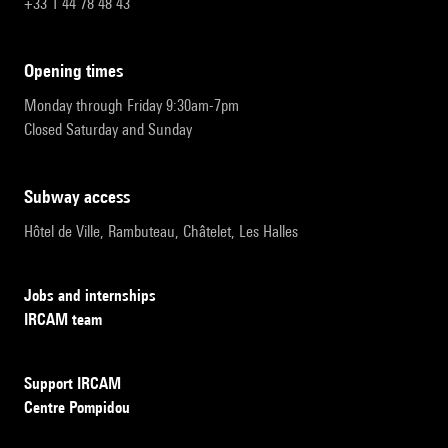
+33 1 44 78 48 43
opening times
Monday through Friday 9:30am-7pm
Closed Saturday and Sunday
subway access
Hôtel de Ville, Rambuteau, Châtelet, Les Halles
Jobs and internships
IRCAM team
Support IRCAM
Centre Pompidou