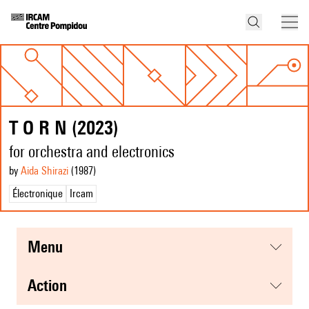
T O R N (2023)
for orchestra and electronics
by
Aida Shirazi
(1987
)
Électronique
Ircam
menu
action