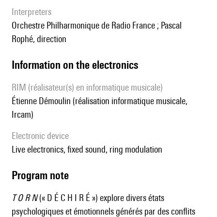
interpreters
Orchestre Philharmonique de Radio France ; Pascal
Rophé, direction
Information on the electronics
RIM (réalisateur(s) en informatique musicale)
Étienne Démoulin (réalisation informatique musicale,
Ircam)
Electronic device
live electronics, fixed sound, ring modulation
Program note
T O R N
(« D É C H I R É ») explore divers états
psychologiques et émotionnels générés par des conflits