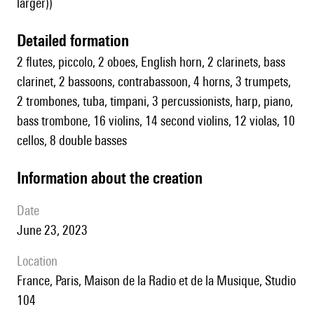
larger))
detailed formation
2 flutes, piccolo, 2 oboes, English horn, 2 clarinets, bass
clarinet, 2 bassoons, contrabassoon, 4 horns, 3 trumpets,
2 trombones, tuba, timpani, 3 percussionists, harp, piano,
bass trombone, 16 violins, 14 second violins, 12 violas, 10
cellos, 8 double basses
information about the creation
date
June 23, 2023
location
France, Paris, Maison de la Radio et de la Musique, Studio
104