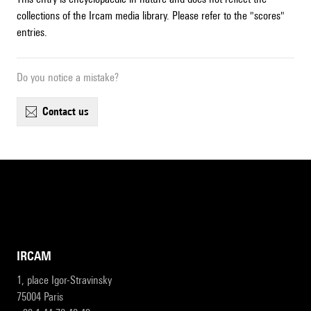
collections of the Ircam media library. Please refer to the "scores"
entries.
Do you notice a mistake?
contact us
IRCAM
1, place Igor-Stravinsky
75004 Paris