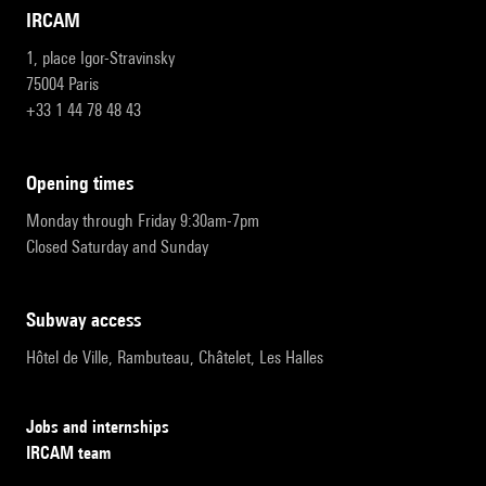
IRCAM
1, place Igor-Stravinsky
75004 Paris
+33 1 44 78 48 43
opening times
Monday through Friday 9:30am-7pm
Closed Saturday and Sunday
subway access
Hôtel de Ville, Rambuteau, Châtelet, Les Halles
Jobs and internships
IRCAM team