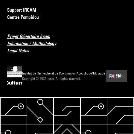
Support IRCAM
Centre Pompidou
Projet Répertoire Ircam
Information / Methodology
Legal Notes
Institut de Recherche et de Coordination Acoustique/Musique
🇬🇧
EN
Copyright © 2022 Ircam. All rights reserved.