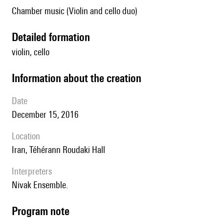
Chamber music (Violin and cello duo)
detailed formation
violin, cello
information about the creation
date
December 15, 2016
location
Iran, Téhérann Roudaki Hall
interpreters
Nivak Ensemble.
Program note