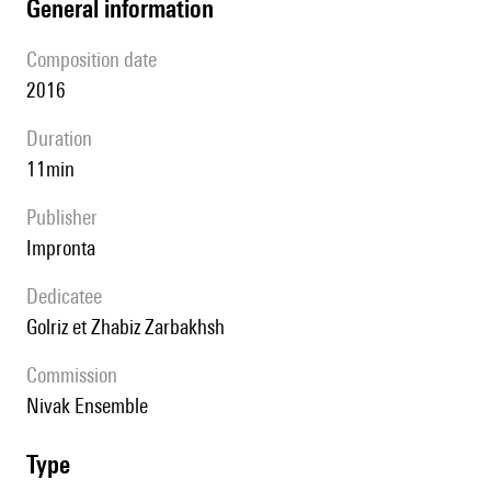
general information
composition date
2016
duration
11min
publisher
Impronta
Dedicatee
Golriz et Zhabiz Zarbakhsh
Commission
Nivak Ensemble
type