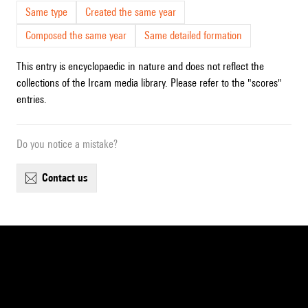
Same type
Created the same year
Composed the same year
Same detailed formation
This entry is encyclopaedic in nature and does not reflect the
collections of the Ircam media library. Please refer to the "scores"
entries.
Do you notice a mistake?
contact us