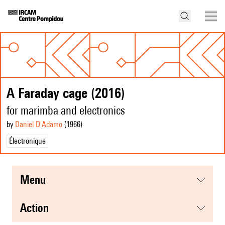
A Faraday cage (2016)
for marimba and electronics
by
Daniel D'Adamo
(1966
)
Électronique
menu
action