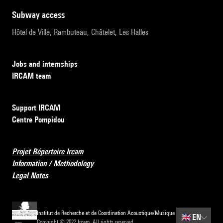
subway access
Hôtel de Ville, Rambuteau, Châtelet, Les Halles
Jobs and internships
IRCAM team
Support IRCAM
Centre Pompidou
Projet Répertoire Ircam
Information / Methodology
Legal Notes
Institut de Recherche et de Coordination Acoustique/Musique
🇬🇧
EN
Copyright © 2022 Ircam. All rights reserved.