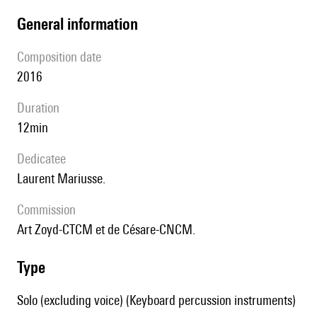
general information
composition date
2016
duration
12min
Dedicatee
Laurent Mariusse.
Commission
Art Zoyd-CTCM et de Césare-CNCM.
type
Solo (excluding voice) (Keyboard percussion instruments)