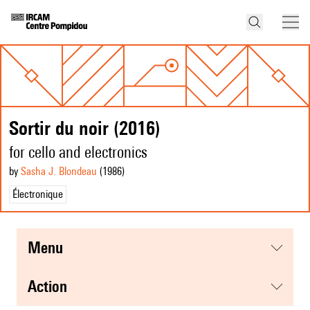
Sortir du noir (2016)
for cello and electronics
by
Sasha J. Blondeau
(1986
)
Électronique
menu
action