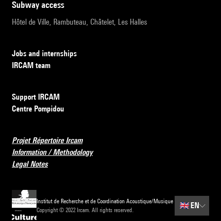
subway access
Hôtel de Ville, Rambuteau, Châtelet, Les Halles
Jobs and internships
IRCAM team
Support IRCAM
Centre Pompidou
Projet Répertoire Ircam
Information / Methodology
Legal Notes
Institut de Recherche et de Coordination Acoustique/Musique
🇬🇧
EN
Copyright © 2022 Ircam. All rights reserved.