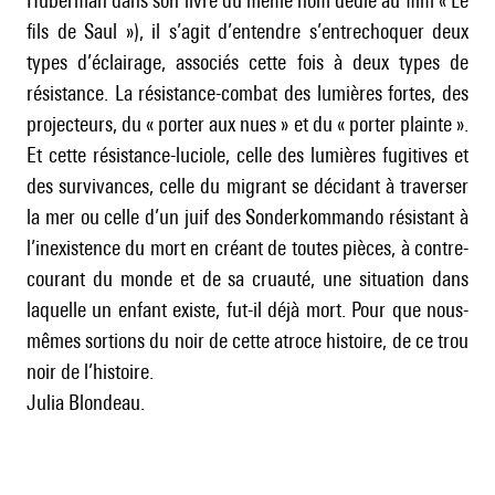
Huberman dans son livre du même nom dédié au film « Le
fils de Saul »), il s’agit d’entendre s’entrechoquer deux
types d’éclairage, associés cette fois à deux types de
résistance. La résistance-combat des lumières fortes, des
projecteurs, du « porter aux nues » et du « porter plainte ».
Et cette résistance-luciole, celle des lumières fugitives et
des survivances, celle du migrant se décidant à traverser
la mer ou celle d’un juif des Sonderkommando résistant à
l’inexistence du mort en créant de toutes pièces, à contre-
courant du monde et de sa cruauté, une situation dans
laquelle un enfant existe, fut-il déjà mort. Pour que nous-
mêmes sortions du noir de cette atroce histoire, de ce trou
noir de l’histoire.
Julia Blondeau.