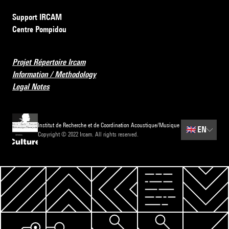
Support IRCAM
Centre Pompidou
Projet Répertoire Ircam
Information / Methodology
Legal Notes
Institut de Recherche et de Coordination Acoustique/Musique
🇬🇧
EN
Copyright © 2022 Ircam. All rights reserved.