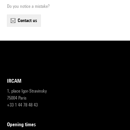
Do you notice a mistake?
contact us
IRCAM
1, place Igor-Stravinsky
75004 Paris
+33 1 44 78 48 43
opening times