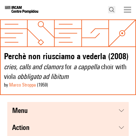
Perchè non riusciamo a vederla (2008)
cries, calls and clamors
for
a cappella
choir with
viola
obbligato ad libitum
by
Marco Stroppa
(1959
)
menu
action