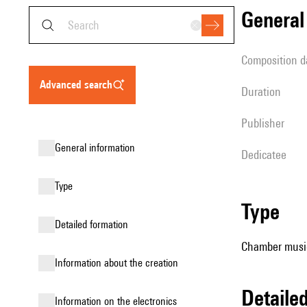
genera
composition d
advanced search
duration
publisher
general information
Dedicatee
type
type
detailed formation
Chamber music 
information about the creation
detail
Information on the electronics