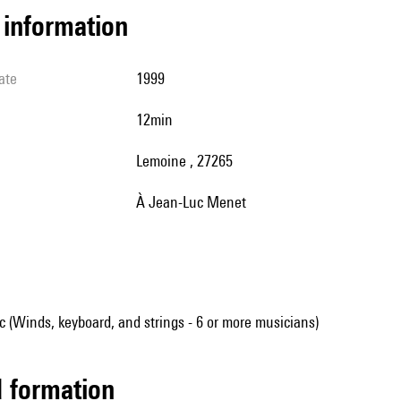
l information
ate
1999
12min
Lemoine , 27265
à Jean-Luc Menet
(Winds, keyboard, and strings - 6 or more musicians)
ed formation