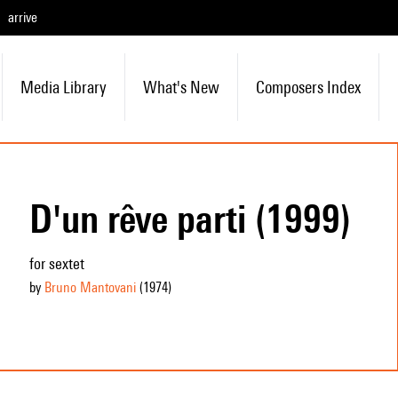
arrive
Media Library
What's New
Composers Index
D'un rêve parti (1999)
for sextet
by
Bruno Mantovani
(1974
)