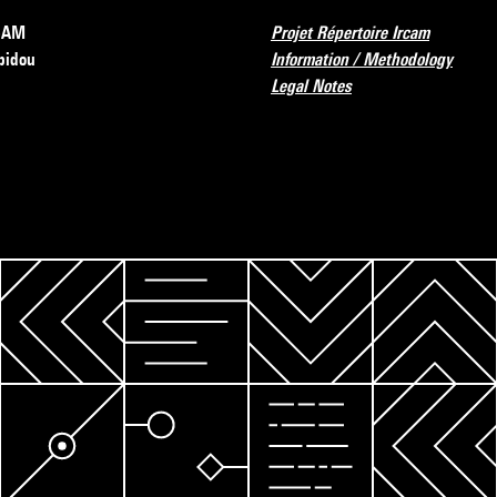
RCAM
Projet Répertoire Ircam
pidou
Information / Methodology
Legal Notes