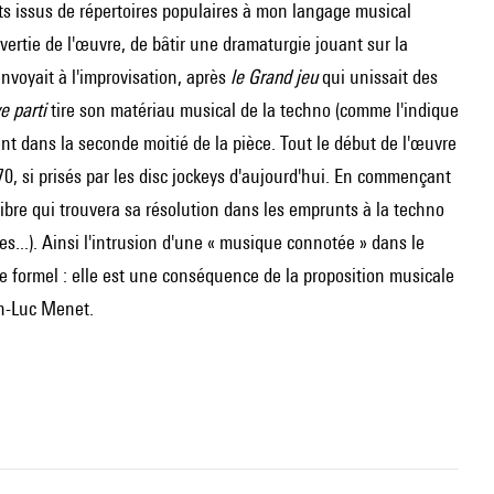
ents issus de répertoires populaires à mon langage musical
avertie de l'œuvre, de bâtir une dramaturgie jouant sur la
envoyait à l'improvisation, après
le Grand jeu
qui unissait des
e parti
tire son matériau musical de la techno (comme l'indique
ent dans la seconde moitié de la pièce. Tout le début de l'œuvre
0, si prisés par les disc jockeys d'aujourd'hui. En commençant
ibre qui trouvera sa résolution dans les emprunts à la techno
es...). Ainsi l'intrusion d'une « musique connotée » dans le
le formel : elle est une conséquence de la proposition musicale
n-Luc Menet.