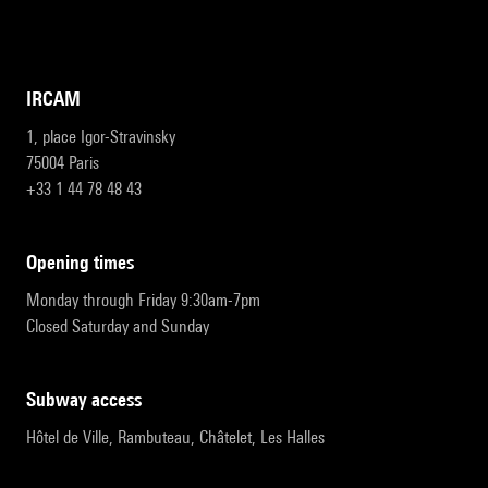
IRCAM
1, place Igor-Stravinsky
75004 Paris
+33 1 44 78 48 43
opening times
Monday through Friday 9:30am-7pm
Closed Saturday and Sunday
subway access
Hôtel de Ville, Rambuteau, Châtelet, Les Halles