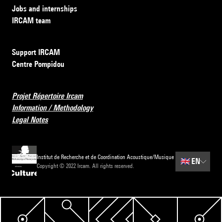
Jobs and internships
IRCAM team
Support IRCAM
Centre Pompidou
Projet Répertoire Ircam
Information / Methodology
Legal Notes
Institut de Recherche et de Coordination Acoustique/Musique
🇬🇧
EN
Copyright © 2022 Ircam. All rights reserved.