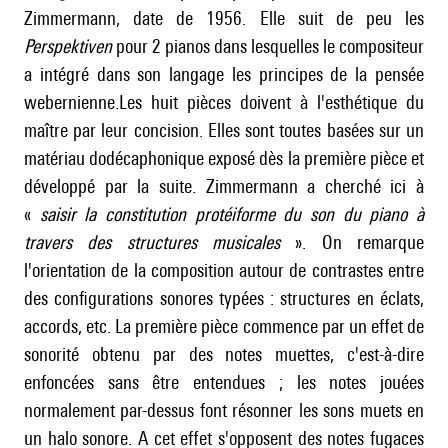
Zimmermann, date de 1956. Elle suit de peu les
Perspektiven
pour 2 pianos dans lesquelles le compositeur
a intégré dans son langage les principes de la pensée
webernienne.Les huit pièces doivent à l'esthétique du
maître par leur concision. Elles sont toutes basées sur un
matériau dodécaphonique exposé dès la première pièce et
développé par la suite. Zimmermann a cherché ici à
«
saisir la constitution protéiforme du son du piano à
travers des structures musicales
». On remarque
l'orientation de la composition autour de contrastes entre
des configurations sonores typées : structures en éclats,
accords, etc. La première pièce commence par un effet de
sonorité obtenu par des notes muettes, c'est-à-dire
enfoncées sans être entendues ; les notes jouées
normalement par-dessus font résonner les sons muets en
un halo sonore. A cet effet s'opposent des notes fugaces