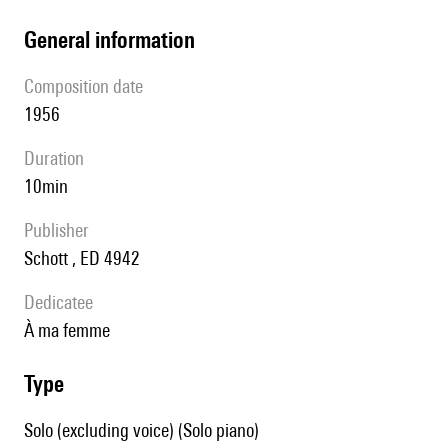
general information
composition date
1956
duration
10min
publisher
Schott , ED 4942
Dedicatee
à ma femme
type
Solo (excluding voice) (Solo piano)