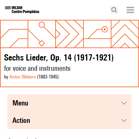
Sechs Lieder, Op. 14 (1917-1921)
for voice and instruments
by
Anton Webern
(1883
-1945
)
menu
action