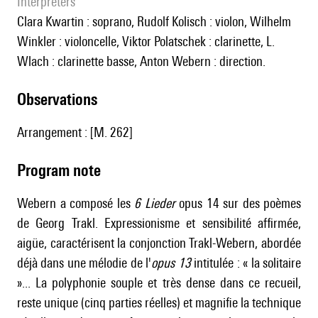
interpreters
Clara Kwartin : soprano, Rudolf Kolisch : violon, Wilhelm
Winkler : violoncelle, Viktor Polatschek : clarinette, L.
Wlach : clarinette basse, Anton Webern : direction.
observations
Arrangement : [M. 262]
Program note
Webern a composé les
6 Lieder
opus 14 sur des poèmes
de Georg Trakl. Expressionisme et sensibilité affirmée,
aigüe, caractérisent la conjonction Trakl-Webern, abordée
déjà dans une mélodie de l'
opus 13
intitulée : « la solitaire
»... La polyphonie souple et très dense dans ce recueil,
reste unique (cinq parties réelles) et magnifie la technique