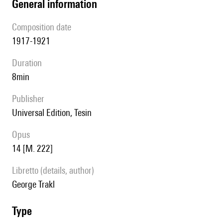
general information
composition date
1917-1921
duration
8min
publisher
Universal Edition, Tesin
Opus
14 [M. 222]
Libretto (details, author)
George Trakl
type