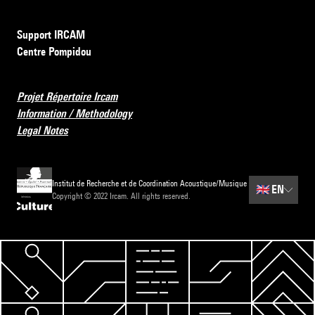
Support IRCAM
Centre Pompidou
Projet Répertoire Ircam
Information / Methodology
Legal Notes
Institut de Recherche et de Coordination Acoustique/Musique
🇬🇧
EN
Copyright © 2022 Ircam. All rights reserved.