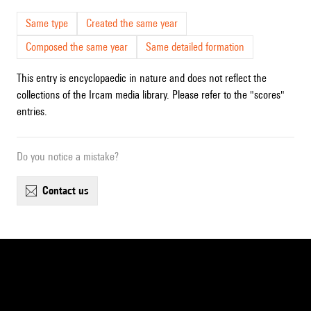
Same type
Created the same year
Composed the same year
Same detailed formation
This entry is encyclopaedic in nature and does not reflect the
collections of the Ircam media library. Please refer to the "scores"
entries.
Do you notice a mistake?
contact us