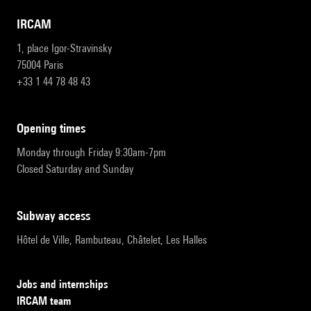
IRCAM
1, place Igor-Stravinsky
75004 Paris
+33 1 44 78 48 43
opening times
Monday through Friday 9:30am-7pm
Closed Saturday and Sunday
subway access
Hôtel de Ville, Rambuteau, Châtelet, Les Halles
Jobs and internships
IRCAM team