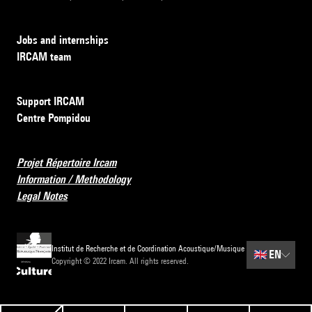
Jobs and internships
IRCAM team
Support IRCAM
Centre Pompidou
Projet Répertoire Ircam
Information / Methodology
Legal Notes
Institut de Recherche et de Coordination Acoustique/Musique
🇬🇧
EN
Copyright © 2022 Ircam. All rights reserved.