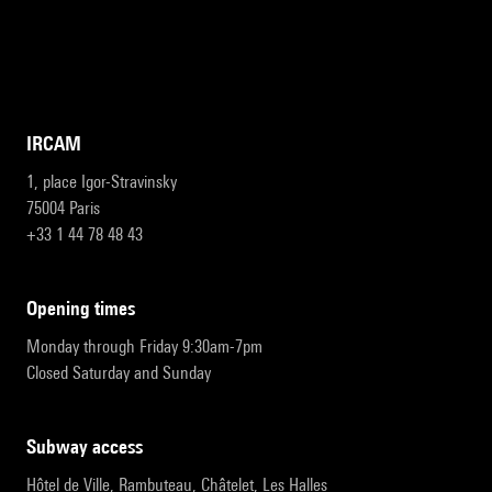
IRCAM
1, place Igor-Stravinsky
75004 Paris
+33 1 44 78 48 43
opening times
Monday through Friday 9:30am-7pm
Closed Saturday and Sunday
subway access
Hôtel de Ville, Rambuteau, Châtelet, Les Halles