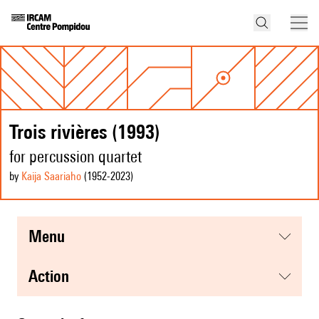
Trois rivières (1993)
for percussion quartet
by
Kaija Saariaho
(1952
-2023
)
menu
action