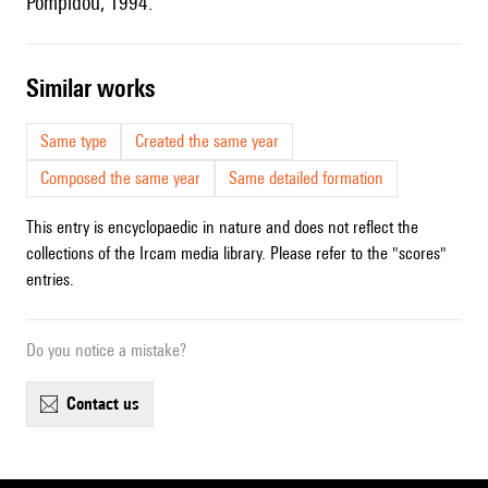
Pompidou, 1994.
similar works
Same type
Created the same year
Composed the same year
Same detailed formation
This entry is encyclopaedic in nature and does not reflect the
collections of the Ircam media library. Please refer to the "scores"
entries.
Do you notice a mistake?
contact us