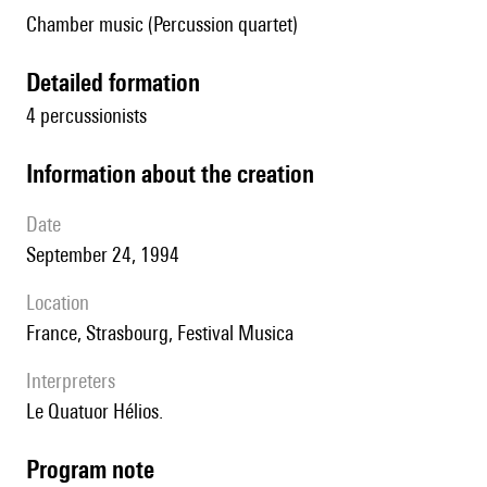
Chamber music (Percussion quartet)
detailed formation
4 percussionists
information about the creation
date
September 24, 1994
location
France, Strasbourg, Festival Musica
interpreters
le Quatuor Hélios.
Program note