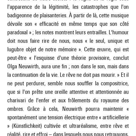
l'apparence de la légitimité, les catastrophes que l'on
badigeonne de plaisanteries. À partir de là, cette musique
dévoile son « efficacité en même temps que son côté
paradoxal » ; les notes montrent leurs entrailles. L'humour
doit nous faire rire de nous, nous « le seul, unique et
lugubre objet de notre mémoire ». Cette œuvre, qui est
peut-être « l'esquisse d'une théorie provisoire, conclut
Olga Neuwirth, aura une fin ; non dans le son, mais dans
la continuation de la vie. Le rêve ne doit pas mourir. » Et il
ne peut perdurer, semble nous souffler la compositrice,
que si l'on prête une oreille attentive et attentionnée au
charivari de l'enfer et aux frôlements du royaume des
ombres. Grâce à cela, Neuwirth pourra maintenir «
spontanément une tension électrique entre « artificiellerie
» (Künstlichkeit) cultivée et ultraréalisme, entre rêve et
réalité, rire et effroi – dans lesquels nous nous retrouvons,