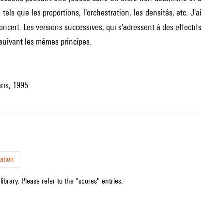
els que les proportions, l'orchestration, les densités, etc. J'ai
oncert. Les versions successives, qui s'adressent à des effectifs
suivant les mêmes principes.
ris, 1995
ation
ibrary. Please refer to the "scores" entries.