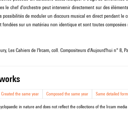
les le chef d'orchestre peut intervenir directement sur des éléments t
es possibilités de moduler un discours musical en direct pendant le c
nt fondées sur un matériau non identique et sont toutes composées 
ry, Les Cahiers de l'Ircam, coll. Compositeurs d'Aujourd'hui n° 8, Pa
r works
Created the same year
Composed the same year
Same detailed form
cyclopaedic in nature and does not reflect the collections of the Ircam media l