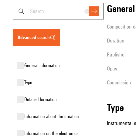
genera
composition d
advanced search
duration
publisher
general information
Opus
Commission
type
detailed formation
type
information about the creation
Instrumental 
Information on the electronics