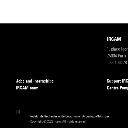
IRCAM
1, place Igo
75004 Paris
+33 1 44 78
Jobs and internships
Support I
IRCAM team
Centre Pom
Institut de Recherche et de Coordination Acoustique/Musique
Copyright © 2022 Ircam. All rights reserved.