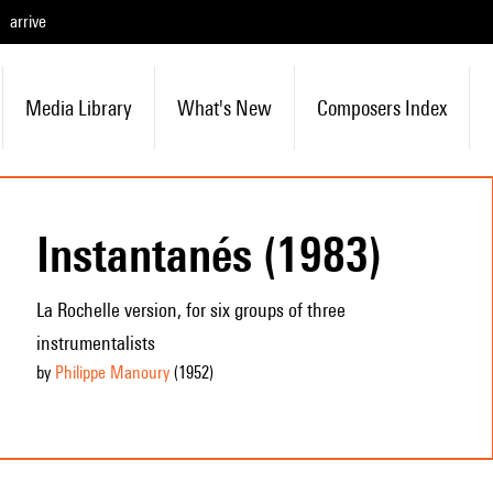
arrive
Media Library
What's New
Composers Index
Instantanés (1983)
La Rochelle version, for six groups of three
instrumentalists
by
Philippe Manoury
(1952
)