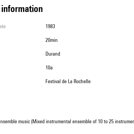
l information
ate
1983
20min
Durand
10a
festival de La Rochelle
ensemble music (Mixed instrumental ensemble of 10 to 25 instrumen