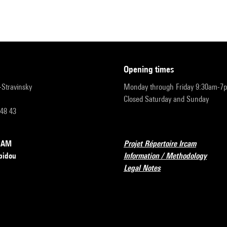
opening times
r-Stravinsky
Monday through Friday 9:30am-7
Closed Saturday and Sunday
 48 43
RCAM
Projet Répertoire Ircam
pidou
Information / Methodology
Legal Notes