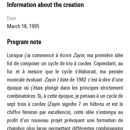
information about the creation
date
March 18, 1995
Program note
Lorsque j’ai commencé à écrire
Zayin
, ma première idée
fut de composer un cycle de trio à cordes. Cependant, au
fur et à mesure que le cycle s’élaborait, ma pensée
musicale évoluait.
Zayin I
date de 1982 c’est-à-dire d’une
époque où j’étais plongé dans les principes strictement
combinatoires. Si, à cette époque, je pensais à un cycle de
sept trios à cordes (Zayin signifie 7 en hébreu et est le
chiffre féminin par excellence), cette idée s’estompa au
profit d’un nouveau projet prévoyant une formation de
chambre plus large permettant différentes combinaisons