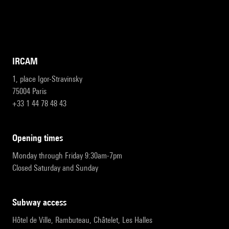
IRCAM
1, place Igor-Stravinsky
75004 Paris
+33 1 44 78 48 43
opening times
Monday through Friday 9:30am-7pm
Closed Saturday and Sunday
subway access
Hôtel de Ville, Rambuteau, Châtelet, Les Halles