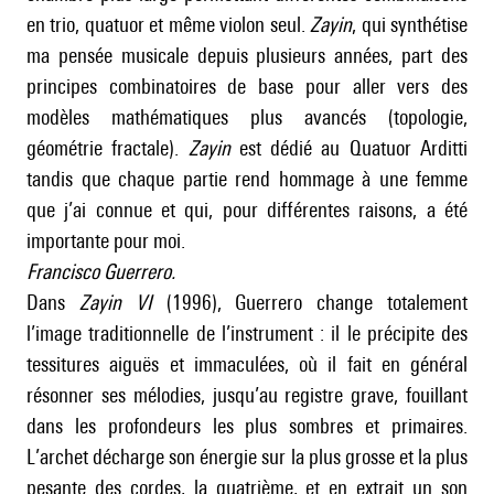
en trio, quatuor et même violon seul.
Zayin
, qui synthétise
ma pensée musicale depuis plusieurs années, part des
principes combinatoires de base pour aller vers des
modèles mathématiques plus avancés (topologie,
géométrie fractale).
Zayin
est dédié au Quatuor Arditti
tandis que chaque partie rend hommage à une femme
que j’ai connue et qui, pour différentes raisons, a été
importante pour moi.
Francisco Guerrero.
Dans
Zayin VI
(1996), Guerrero change totalement
l’image traditionnelle de l’instrument : il le précipite des
tessitures aiguës et immaculées, où il fait en général
résonner ses mélodies, jusqu’au registre grave, fouillant
dans les profondeurs les plus sombres et primaires.
L’archet décharge son énergie sur la plus grosse et la plus
pesante des cordes, la quatrième, et en extrait un son