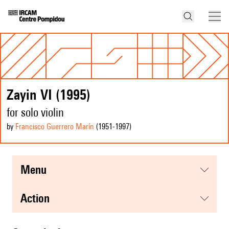
Zayin VI (1995)
for solo violin
by
Francisco Guerrero Marín
(1951
-1997
)
menu
action