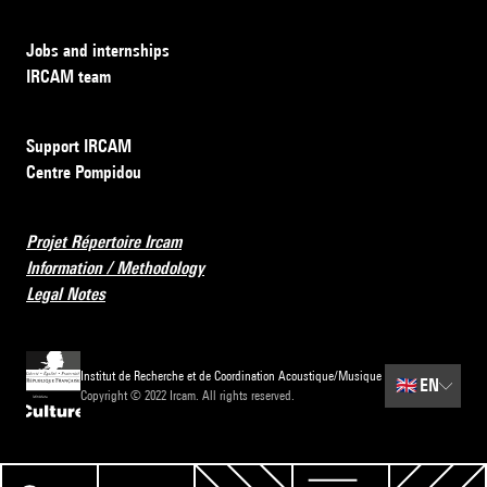
Jobs and internships
IRCAM team
Support IRCAM
Centre Pompidou
Projet Répertoire Ircam
Information / Methodology
Legal Notes
Institut de Recherche et de Coordination Acoustique/Musique
🇬🇧
EN
Copyright © 2022 Ircam. All rights reserved.