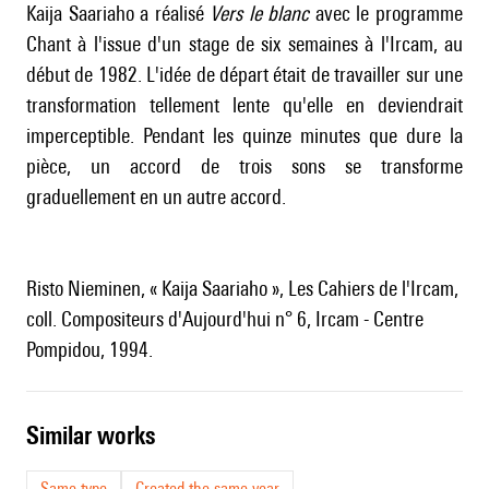
Kaija Saariaho a réalisé
Vers le blanc
avec le programme
Chant à l'issue d'un stage de six semaines à l'Ircam, au
début de 1982. L'idée de départ était de travailler sur une
transformation tellement lente qu'elle en deviendrait
imperceptible. Pendant les quinze minutes que dure la
pièce, un accord de trois sons se transforme
graduellement en un autre accord.
Risto Nieminen, « Kaija Saariaho », Les Cahiers de l'Ircam,
coll. Compositeurs d'Aujourd'hui n° 6, Ircam - Centre
Pompidou, 1994.
similar works
Same type
Created the same year