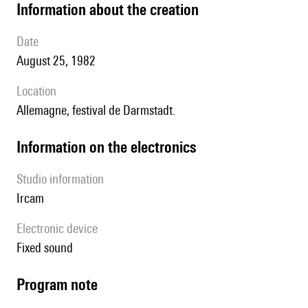
information about the creation
date
August 25, 1982
location
Allemagne, festival de Darmstadt.
Information on the electronics
Studio information
Ircam
Electronic device
fixed sound
Program note