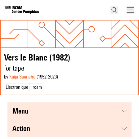
Vers le Blanc (1982)
for tape
by
Kaija Saariaho
(1952
-2023
)
Électronique
Ircam
menu
action