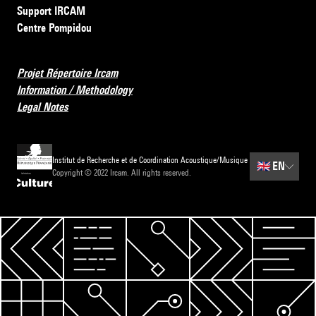
Support IRCAM
Centre Pompidou
Projet Répertoire Ircam
Information / Methodology
Legal Notes
Institut de Recherche et de Coordination Acoustique/Musique
🇬🇧
EN
Copyright © 2022 Ircam. All rights reserved.