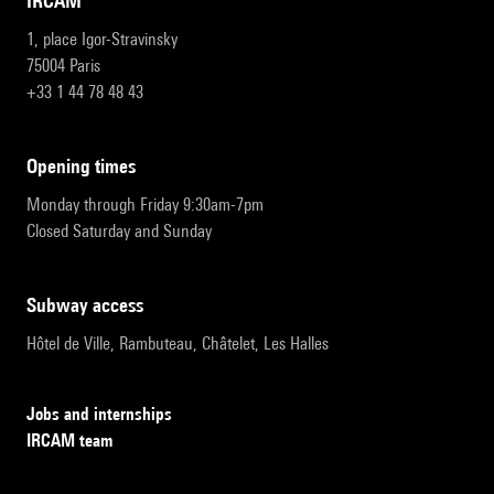
IRCAM
1, place Igor-Stravinsky
75004 Paris
+33 1 44 78 48 43
opening times
Monday through Friday 9:30am-7pm
Closed Saturday and Sunday
subway access
Hôtel de Ville, Rambuteau, Châtelet, Les Halles
Jobs and internships
IRCAM team