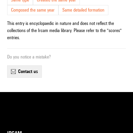
Composed the same year
Same detailed formation
This entry is encyclopaedic in nature and does not reflect the
collections of the Ircam media library. Please refer to the "scores"
entries.
Do you notice a mistake?
contact us