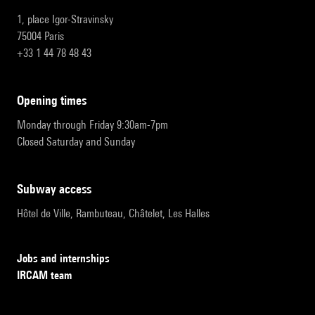
1, place Igor-Stravinsky
75004 Paris
+33 1 44 78 48 43
opening times
Monday through Friday 9:30am-7pm
Closed Saturday and Sunday
subway access
Hôtel de Ville, Rambuteau, Châtelet, Les Halles
Jobs and internships
IRCAM team