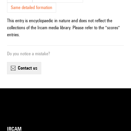
Same detailed formation
This entry is encyclopaedic in nature and does not reflect the
collections of the Ircam media library. Please refer to the "scores"
entries.
Do you notice a mistake?
contact us
IRCAM