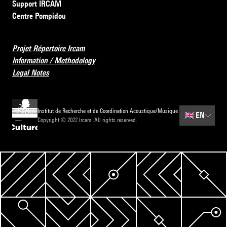
Support IRCAM
Centre Pompidou
Projet Répertoire Ircam
Information / Methodology
Legal Notes
Institut de Recherche et de Coordination Acoustique/Musique
🇬🇧
EN
Copyright © 2022 Ircam. All rights reserved.