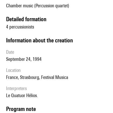
Chamber music (Percussion quartet)
detailed formation
4 percussionists
information about the creation
date
September 24, 1994
location
France, Strasbourg, Festival Musica
interpreters
le Quatuor Hélios.
Program note