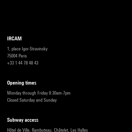
IRCAM
1, place Igor-Stravinsky
75004 Paris
+33 1 44 78 48 43
opening times
Monday through Friday 9:30am-7pm
Closed Saturday and Sunday
subway access
Hôtel de Ville, Rambuteau, Châtelet, Les Halles