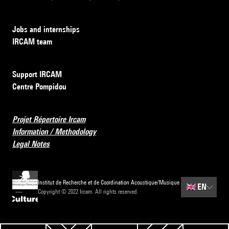
Jobs and internships
IRCAM team
Support IRCAM
Centre Pompidou
Projet Répertoire Ircam
Information / Methodology
Legal Notes
Institut de Recherche et de Coordination Acoustique/Musique
🇬🇧
EN
Copyright © 2022 Ircam. All rights reserved.