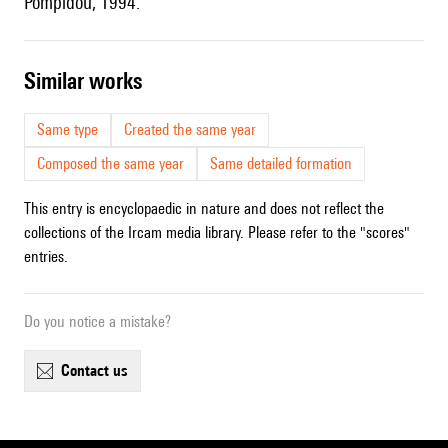
Pompidou, 1994.
similar works
Same type
Created the same year
Composed the same year
Same detailed formation
This entry is encyclopaedic in nature and does not reflect the
collections of the Ircam media library. Please refer to the "scores"
entries.
Do you notice a mistake?
contact us