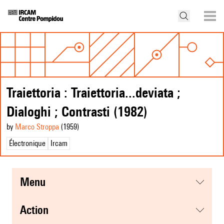
Traiettoria : Traiettoria...deviata ;
Dialoghi ; Contrasti (1982)
by
Marco Stroppa
(1959
)
Électronique
Ircam
menu
action