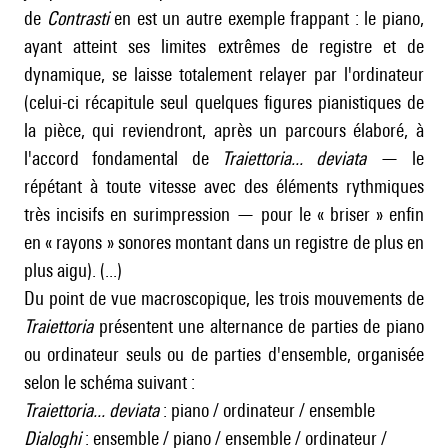
de
Contrasti
en est un autre exemple frappant : le piano,
ayant atteint ses limites extrêmes de registre et de
dynamique, se laisse totalement relayer par l'ordinateur
(celui-ci récapitule seul quelques figures pianistiques de
la pièce, qui reviendront, après un parcours élaboré, à
l'accord fondamental de
Traiettoria... deviata
— le
répétant à toute vitesse avec des éléments rythmiques
très incisifs en surimpression — pour le « briser » enfin
en « rayons » sonores montant dans un registre de plus en
plus aigu). (...)
Du point de vue macroscopique, les trois mouvements de
Traiettoria
présentent une alternance de parties de piano
ou ordinateur seuls ou de parties d'ensemble, organisée
selon le schéma suivant :
Traiettoria... deviata
: piano / ordinateur / ensemble
Dialoghi
: ensemble / piano / ensemble / ordinateur /