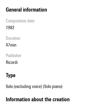
general information
composition date
1982
duration
47min
publisher
Ricordi
type
Solo (excluding voice) (Solo piano)
information about the creation