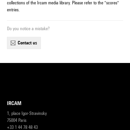
collections of the Ircam media library. Please refer to the "scores"
entries.
Do you notice a mistake?
contact us
IRCAM
1, place Igor-Stravinsky
75004 Paris
+33 1 44 78 48 43