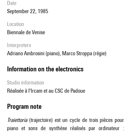
date
September 22, 1985
location
Biennale de Venise
interpreters
Adriano Ambrosini (piano), Marco Stroppa (régie)
Information on the electronics
Studio information
Réalisée à l'Ircam et au CSC de Padoue
Program note
Traiettoria
(trajectoire) est un cycle de trois pièces pour
piano et sons de synthèse réalisés par ordinateur :