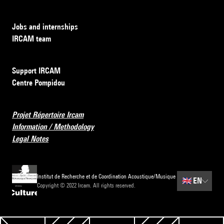
Jobs and internships
IRCAM team
Support IRCAM
Centre Pompidou
Projet Répertoire Ircam
Information / Methodology
Legal Notes
Institut de Recherche et de Coordination Acoustique/Musique
🇬🇧
EN
Copyright © 2022 Ircam. All rights reserved.