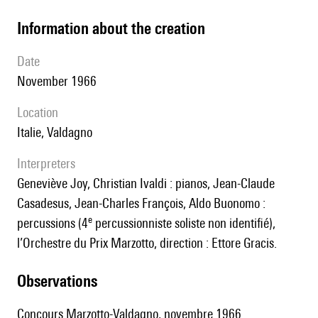
information about the creation
date
November 1966
location
Italie, Valdagno
interpreters
Geneviève Joy, Christian Ivaldi : pianos, Jean-Claude
Casadesus, Jean-Charles François, Aldo Buonomo :
e
percussions (4
percussionniste soliste non identifié),
l’Orchestre du Prix Marzotto, direction : Ettore Gracis.
observations
Concours Marzotto-Valdagno, novembre 1966.