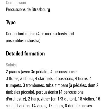
Commission
Percussions de Strasbourg
type
Concertant music (4 or more soloists and
ensemble/orchestra)
detailed formation
Soloist
2 pianos [avec 3e pédale], 4 percussionists
3 flutes, 3 oboes, 4 clarinets, 3 bassoons, 4 horns, 4
trumpets, 3 trombones, tuba, timpani [à pédales, dont 2
timbales piccolo], percussionist [4 percussions
d'orchestre], 2 harp, zither [en 1/3 de ton], 18 violins, 16
second violins, 14 violas, 12 cellos, 8 double basses