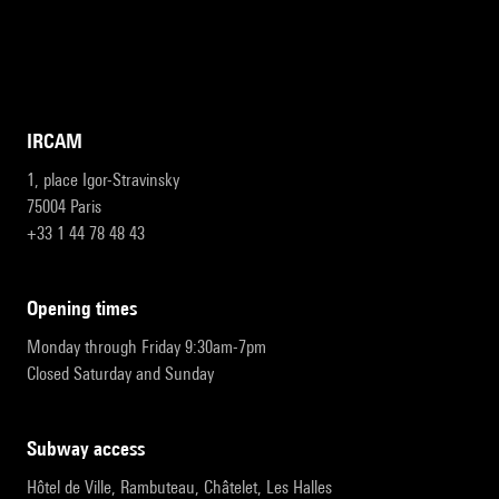
IRCAM
1, place Igor-Stravinsky
75004 Paris
+33 1 44 78 48 43
opening times
Monday through Friday 9:30am-7pm
Closed Saturday and Sunday
subway access
Hôtel de Ville, Rambuteau, Châtelet, Les Halles