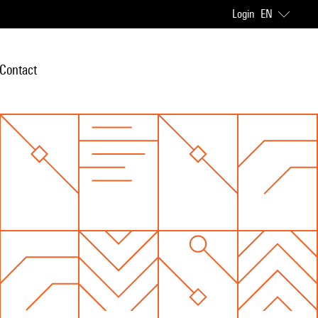
Login
EN
Contact