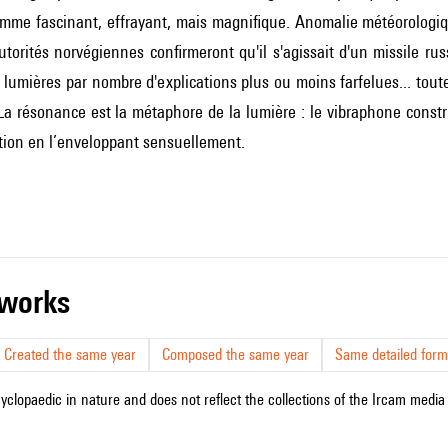
omme fascinant, effrayant, mais magnifique. Anomalie météorologiq
utorités norvégiennes confirmeront qu'il s'agissait d'un missile ru
 lumières par nombre d'explications plus ou moins farfelues... to
La résonance est la métaphore de la lumière : le vibraphone constru
tion en l’enveloppant sensuellement.
r works
Created the same year
Composed the same year
Same detailed form
cyclopaedic in nature and does not reflect the collections of the Ircam media l