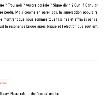
ue ? Trou noir ? Aurore boréale ? Signe divin ? Ovni ? Canular
sse perdu. Mais comme en pareil cas, la superstition populaire
utes montrent que nous sommes tous fascinés et effrayés par ce
it la résonance brique après brique et l’électronique soutient
ation
ibrary. Please refer to the "scores" entries.