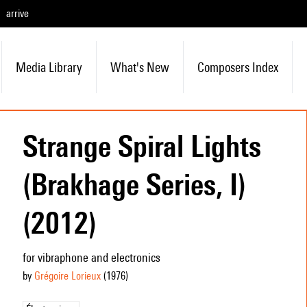
arrive
Media Library
What's New
Composers Index
Strange Spiral Lights
(Brakhage Series, I)
(2012)
for vibraphone and electronics
by
Grégoire Lorieux
(1976
)