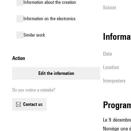
information about the creation
Soloist
Information on the electronics
informa
similar work
date
action
location
edit the information
interpreters
Do you notice a mistake?
Progra
contact us
Le 9 décembre 
Norvège une é