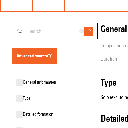
genera
composition d
advanced search
duration
type
general information
Solo (excludin
type
detailed formation
detail