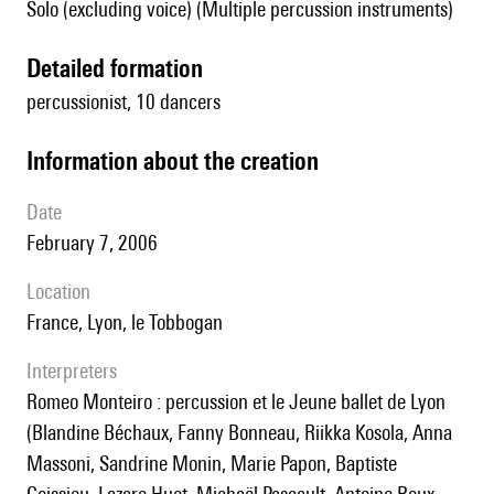
Solo (excluding voice) (Multiple percussion instruments)
detailed formation
percussionist, 10 dancers
information about the creation
date
February 7, 2006
location
France, Lyon, le Tobbogan
interpreters
Romeo Monteiro : percussion et le Jeune ballet de Lyon
(Blandine Béchaux, Fanny Bonneau, Riikka Kosola, Anna
Massoni, Sandrine Monin, Marie Papon, Baptiste