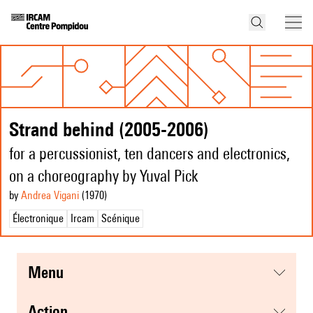
Strand behind (2005-2006)
for a percussionist, ten dancers and electronics,
on a choreography by Yuval Pick
by
Andrea Vigani
(1970
)
Électronique
Ircam
Scénique
menu
action