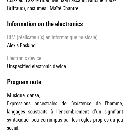
Coissieu, Lazare Huet, Michaël Pascault, Antoine Roux-
Briffaud), costumes : Maïté Chantrel.
Information on the electronics
RIM (réalisateur(s) en informatique musicale)
Alexis Baskind
Electronic device
unspecified electronic device
Program note
Musique, danse,
Expressions ancestrales de l’existence de l’homme,
langages soustraits à l’encombrement d’un signifiant
syntaxique, peu corrompus par les règles propres du jeu
social.