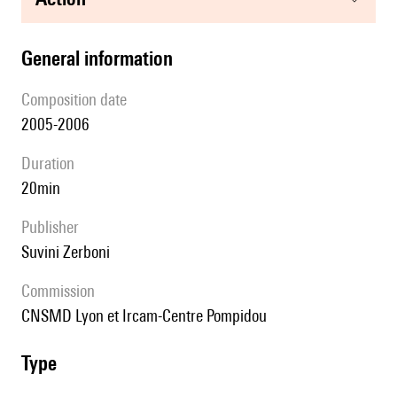
general information
composition date
2005-2006
duration
20min
publisher
Suvini Zerboni
Commission
CNSMD Lyon et Ircam-Centre Pompidou
type