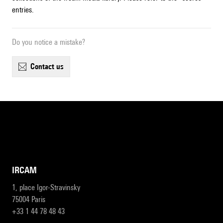
entries.
Do you notice a mistake?
contact us
IRCAM
1, place Igor-Stravinsky
75004 Paris
+33 1 44 78 48 43