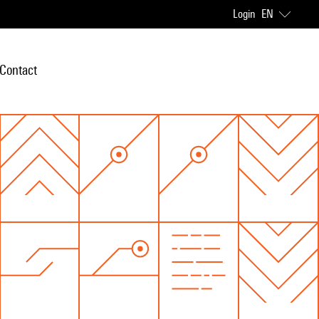
Login
EN
Contact