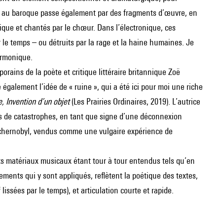
ce au baroque passe également par des fragments d’œuvre, en
ique et chantés par le chœur. Dans l’électronique, ces
 le temps – ou détruits par la rage et la haine humaines. Je
armonique.
rains de la poète et critique littéraire britannique Zoë
galement l’idée de « ruine », qui a été ici pour moi une riche
, Invention d’un objet
(Les Prairies Ordinaires, 2019). L’autrice
nes de catastrophes, en tant que signe d’une déconnexion
à Tchernobyl, vendus comme une vulgaire expérience de
nts matériaux musicaux étant tour à tour entendus tels qu’en
ements qui y sont appliqués, reflètent la poétique des textes,
lissées par le temps), et articulation courte et rapide.