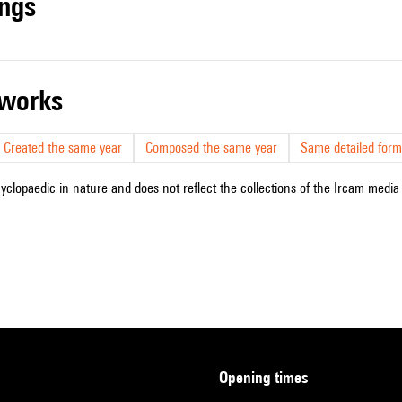
ings
r works
Created the same year
Composed the same year
Same detailed form
cyclopaedic in nature and does not reflect the collections of the Ircam media l
opening times