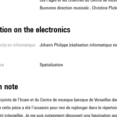
Buonomo direction musicale ; Christine Plu
tion on the electronics
Johann Philippe (réalisation informatique mu
ice
spatialization
m note
inte de l’Ircam et du Centre de musique baroque de Versailles dans 
 cette pièce a été l’occasion pour moi de replonger dans le répertoi
nt interpellée. Je me suis notamment découvert une fascination pou