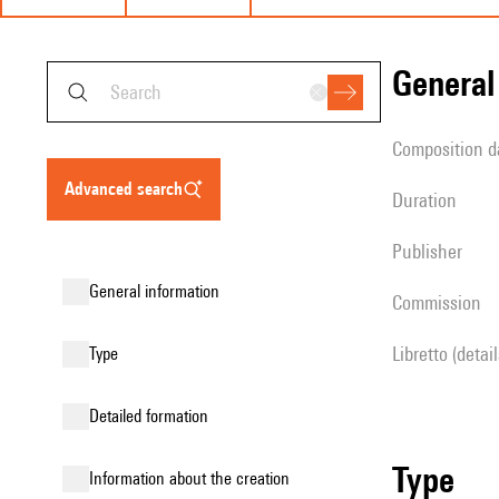
genera
composition d
advanced search
duration
publisher
general information
Commission
Libretto (detai
type
detailed formation
type
information about the creation