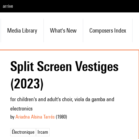
arrive
Media Library
What's New
Composers Index
Split Screen Vestiges
(2023)
for children's and adult's choir, viola da gamba and
electronics
by
Ariadna Alsina Tarrés
(1980
)
Électronique
Ircam