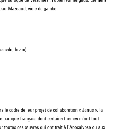
beau-Mazeaud, viole de gambe
sicale, Ircam)
le cadre de leur projet de collaboration « Janus », la
re baroque français, dont certains thèmes m’ont tout
r toutes ces œuvres qui ont trait à l’Apocalypse ou aux