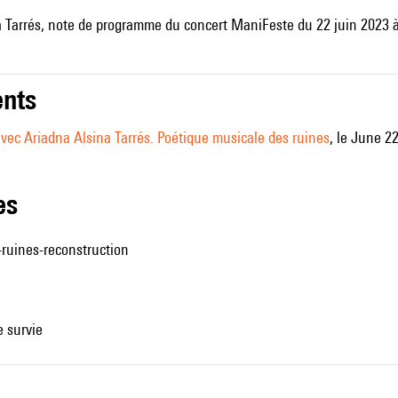
 Tarrés, note de programme du concert ManiFeste du 22 juin 2023 à l
nts
avec Ariadna Alsina Tarrés. Poétique musicale des ruines
, le June 2
les
n-ruines-reconstruction
e survie