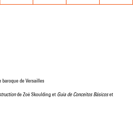
 baroque de Versailles
truction
de Zoë Skoulding et
Guia de Conceitos Básicos
et