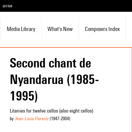
arrive
Media Library
What's New
Composers Index
Second chant de
Nyandarua (1985-
1995)
Litanies for twelve cellos (also eight cellos)
by
Jean-Louis Florentz
(1947
-2004
)