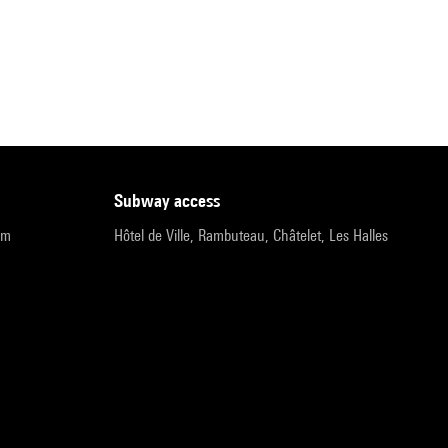
subway access
pm
Hôtel de Ville, Rambuteau, Châtelet, Les Halles