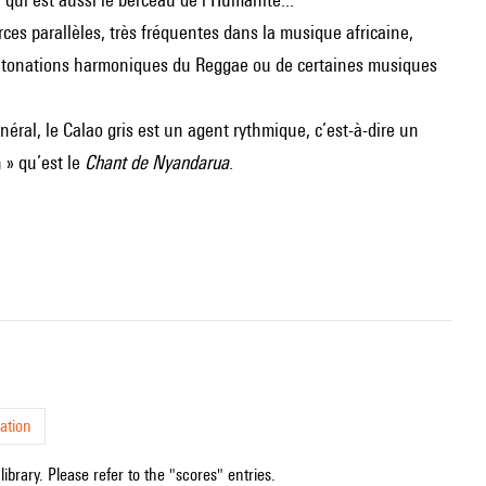
rces parallèles, très fréquentes dans la musique africaine,
s intonations harmoniques du Reggae ou de certaines musiques
ral, le Calao gris est un agent rythmique, c’est-à-dire un
 » qu’est le
Chant de Nyandarua
.
ation
ibrary. Please refer to the "scores" entries.