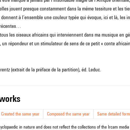
oncelles jouent presque constamment dans la même tessiture et les tie
 donnent à l’ensemble une couleur typée qui évoque, ici et là, le
s récentes…
us les oiseaux africains qui interviennent dans ma musique en géné
un répondeur et un stimulateur de sens de ce petit « conte africain
entz (extrait de la préface de la partition), éd. Leduc.
r works
Created the same year
Composed the same year
Same detailed form
cyclopaedic in nature and does not reflect the collections of the Ircam media l