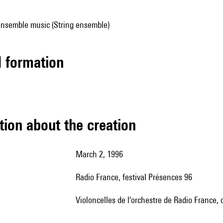
ensemble music (String ensemble)
ed formation
tion about the creation
March 2, 1996
Radio France, festival Présences 96
violoncelles de l'orchestre de Radio France, d