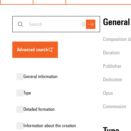
genera
composition d
advanced search
duration
publisher
general information
Dedicatee
Opus
type
Commission
detailed formation
information about the creation
type