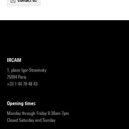
contact us
IRCAM
1, place Igor-Stravinsky
75004 Paris
+33 1 44 78 48 43
opening times
Monday through Friday 9:30am-7pm
Closed Saturday and Sunday