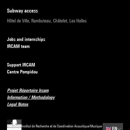
subway access
Hôtel de Ville, Rambuteau, Châtelet, Les Halles
Jobs and internships
IRCAM team
Support IRCAM
Centre Pompidou
Projet Répertoire Ircam
Information / Methodology
Legal Notes
Institut de Recherche et de Coordination Acoustique/Musique
🇬🇧
EN