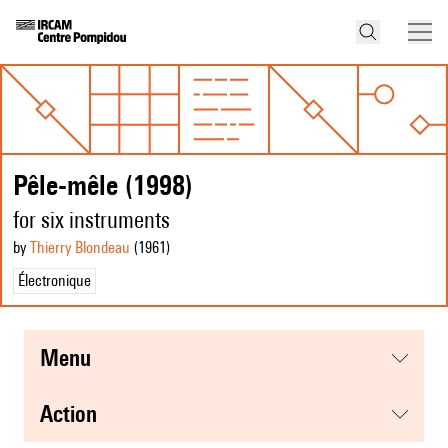
Pêle-mêle (1998)
for six instruments
by
Thierry Blondeau
(1961
)
Électronique
menu
action