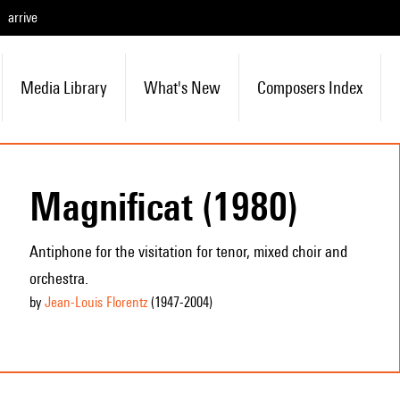
arrive
Media Library
What's New
Composers Index
Magnificat (1980)
Antiphone for the visitation for tenor, mixed choir and
orchestra.
by
Jean-Louis Florentz
(1947
-2004
)