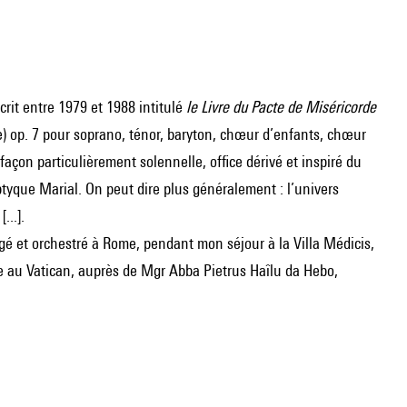
crit entre 1979 et 1988 intitulé
le Livre du Pacte de Miséricorde
) op. 7 pour soprano, ténor, baryton, chœur d’enfants, chœur
açon particulièrement solennelle, office dérivé et inspiré du
iptyque Marial. On peut dire plus généralement : l’univers
...].
gé et orchestré à Rome, pendant mon séjour à la Villa Médicis,
nne au Vatican, auprès de Mgr Abba Pietrus Haîlu da Hebo,