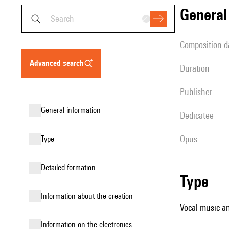
genera
composition d
advanced search
duration
publisher
general information
Dedicatee
Opus
type
detailed formation
type
information about the creation
Vocal music an
Information on the electronics