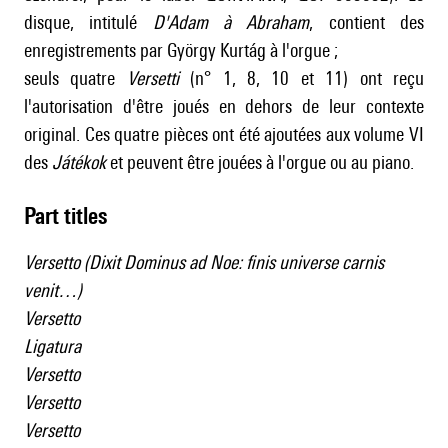
disque, intitulé
D'Adam à Abraham
, contient des
enregistrements par György Kurtág à l'orgue ;
seuls quatre
Versetti
(n° 1, 8, 10 et 11) ont reçu
l'autorisation d'être joués en dehors de leur contexte
original. Ces quatre pièces ont été ajoutées aux volume VI
des
Játékok
et peuvent être jouées à l'orgue ou au piano.
Part titles
Versetto (Dixit Dominus ad Noe: finis universe carnis
venit…)
Versetto
Ligatura
Versetto
Versetto
Versetto