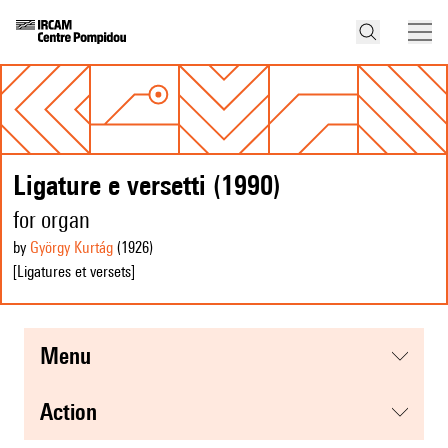
Ligature e versetti (1990)
for organ
by
György Kurtág
(1926
)
[Ligatures et versets]
menu
action