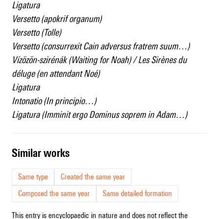
Ligatura
Versetto (apokrif organum)
Versetto (Tolle)
Versetto (consurrexit Cain adversus fratrem suum…)
Vízözön-szirénák (Waiting for Noah) / Les Sirènes du
déluge (en attendant Noé)
Ligatura
Intonatio (In principio…)
Ligatura (Imminit ergo Dominus soprem in Adam…)
similar works
Same type
Created the same year
Composed the same year
Same detailed formation
This entry is encyclopaedic in nature and does not reflect the