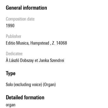
general information
composition date
1990
publisher
Editio Musica, Hampstead , Z. 14068
Dedicatee
à László Dobszay et Janka Szendrei
type
Solo (excluding voice) (Organ)
detailed formation
organ