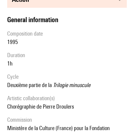
general information
composition date
1995
duration
1h
Cycle
deuxième partie de la
Trilogie minuscule
Artistic collaboration(s)
chorégraphie de Pierre Droulers
Commission
Ministère de la Culture (France) pour la Fondation