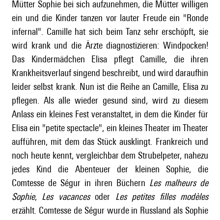
Mütter Sophie bei sich aufzunehmen, die Mütter willigen
ein und die Kinder tanzen vor lauter Freude ein "Ronde
infernal". Camille hat sich beim Tanz sehr erschöpft, sie
wird krank und die Ärzte diagnostizieren: Windpocken!
Das Kindermädchen Elisa pflegt Camille, die ihren
Krankheitsverlauf singend beschreibt, und wird daraufhin
leider selbst krank. Nun ist die Reihe an Camille, Elisa zu
pflegen. Als alle wieder gesund sind, wird zu diesem
Anlass ein kleines Fest veranstaltet, in dem die Kinder für
Elisa ein "petite spectacle", ein kleines Theater im Theater
aufführen, mit dem das Stück ausklingt. Frankreich und
noch heute kennt, vergleichbar dem Strubelpeter, nahezu
jedes Kind die Abenteuer der kleinen Sophie, die
Comtesse de Ségur in ihren Büchern
Les malheurs de
Sophie
,
Les vacances
oder
Les petites filles modèles
erzählt. Comtesse de Ségur wurde in Russland als Sophie