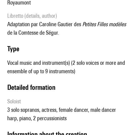
Royaumont
Libretto (details, author)
Adaptation par Caroline Gautier des
Petites Filles modèles
de la Comtesse de Ségur.
type
Vocal music and instrument(s) (2 solo voices or more and
ensemble of up to 9 instruments)
detailed formation
Soloist
3 solo sopranos, actress, female dancer, male dancer
harp, piano, 2 percussionists
information about the creation