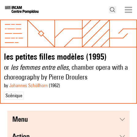
les petites filles modèles (1995)
or
les femmes entre elles
, chamber opera with a
choreography by Pierre Droulers
by
Johannes Schöllhorn
(1962
)
Scénique
menu
action