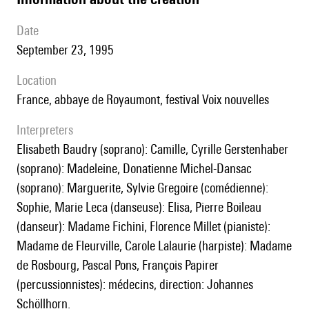
date
September 23, 1995
location
France, abbaye de Royaumont, festival Voix nouvelles
interpreters
Elisabeth Baudry (soprano): Camille, Cyrille Gerstenhaber
(soprano): Madeleine, Donatienne Michel-Dansac
(soprano): Marguerite, Sylvie Gregoire (comédienne):
Sophie, Marie Leca (danseuse): Elisa, Pierre Boileau
(danseur): Madame Fichini, Florence Millet (pianiste):
Madame de Fleurville, Carole Lalaurie (harpiste): Madame
de Rosbourg, Pascal Pons, François Papirer
(percussionnistes): médecins, direction: Johannes
Schöllhorn.