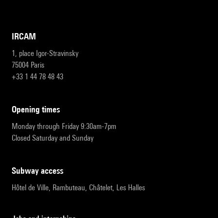
IRCAM
1, place Igor-Stravinsky
75004 Paris
+33 1 44 78 48 43
opening times
Monday through Friday 9:30am-7pm
Closed Saturday and Sunday
subway access
Hôtel de Ville, Rambuteau, Châtelet, Les Halles