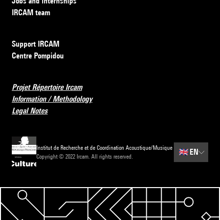
Jobs and internships
IRCAM team
Support IRCAM
Centre Pompidou
Projet Répertoire Ircam
Information / Methodology
Legal Notes
Institut de Recherche et de Coordination Acoustique/Musique
🇬🇧
EN
Copyright © 2022 Ircam. All rights reserved.