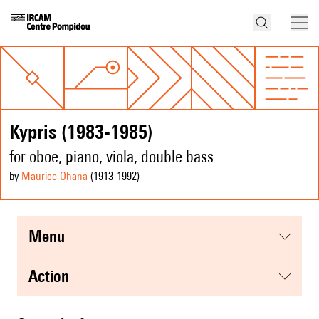
Kypris (1983-1985)
for oboe, piano, viola, double bass
by
Maurice Ohana
(1913
-1992
)
menu
action