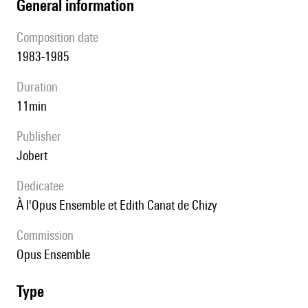
general information
composition date
1983-1985
duration
11min
publisher
Jobert
Dedicatee
à l'Opus Ensemble et Edith Canat de Chizy
Commission
Opus Ensemble
type