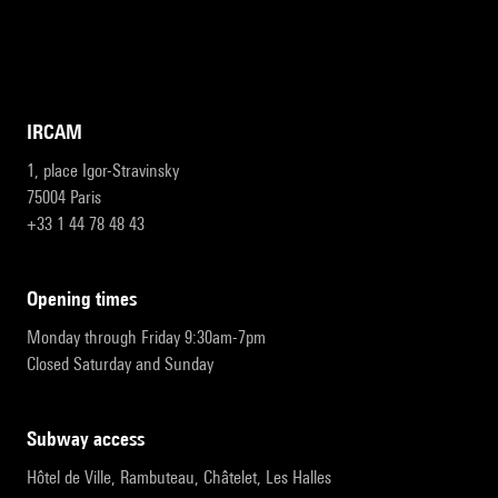
IRCAM
1, place Igor-Stravinsky
75004 Paris
+33 1 44 78 48 43
opening times
Monday through Friday 9:30am-7pm
Closed Saturday and Sunday
subway access
Hôtel de Ville, Rambuteau, Châtelet, Les Halles