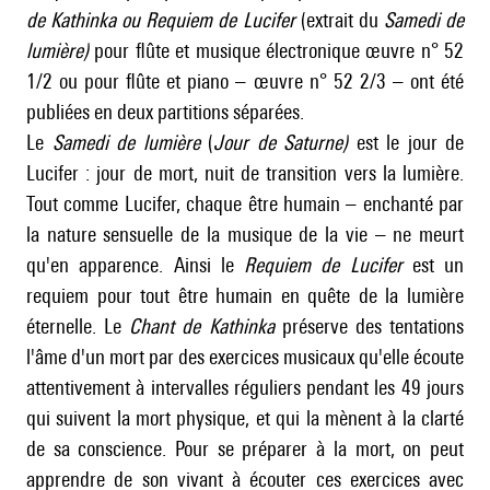
de Kathinka ou Requiem de Lucifer
(extrait du
Samedi de
lumière)
pour flûte et musique électronique œuvre n° 52
1/2 ou pour flûte et piano – œuvre n° 52 2/3 – ont été
publiées en deux partitions séparées.
Le
Samedi
de lumière
(
Jour de Saturne)
est le jour de
Lucifer : jour de mort, nuit de transition vers la lumière.
Tout comme Lucifer, chaque être humain – enchanté par
la nature sensuelle de la musique de la vie – ne meurt
qu'en apparence. Ainsi le
Requiem de Lucifer
est un
requiem pour tout être humain en quête de la lumière
éternelle. Le
Chant de Kathinka
préserve des tentations
l'âme d'un mort par des exercices musicaux qu'elle écoute
attentivement à intervalles réguliers pendant les 49 jours
qui suivent la mort physique, et qui la mènent à la clarté
de sa conscience. Pour se préparer à la mort, on peut
apprendre de son vivant à écouter ces exercices avec