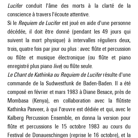
Lucifer
conduit l'âme des morts à la clarté de la
conscience à travers l'écoute attentive.
Si le
Requiem de Lucifer
est joué en aide d'une personne
décédée, il doit être donné (pendant les 49 jours qui
suivent la mort physique) à intervalles réguliers deux,
trois, quatre fois par jour ou plus : avec flûte et percussion
ou flûte et musique électronique (ou flûte et piano
enregistré plus piano
live
) ou flûte seule.
Le Chant de Kathinka ou Requiem de Lucifer
résulte d'une
commande de la Sudwestfunk de Baden-Baden. Il a été
composé en février et mars 1983 à Diane Besace, près de
Mombasa (Kenya), en collaboration avec la flûtiste
Kathinka Pasveer, à qui l'œuvre est dédiée et qui, avec le
Kalberg Percussion Ensemble, en donna la version pour
flûte et percussions le 15 octobre 1983 au cours du
Festival de Donaueschingen (reprise le 16 octobre), et la