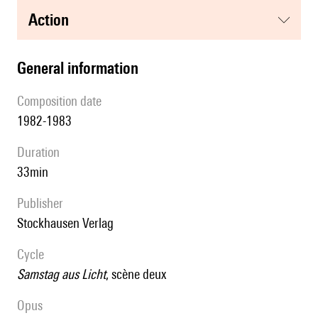
action
general information
composition date
1982-1983
duration
33min
publisher
Stockhausen Verlag
Cycle
Samstag aus Licht
, scène deux
Opus