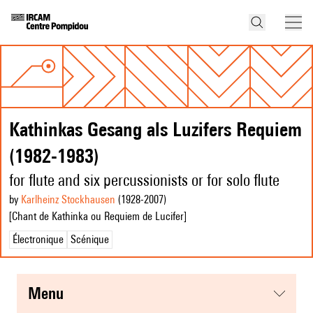
Kathinkas Gesang als Luzifers Requiem
(1982-1983)
for flute and six percussionists or for solo flute
by
Karlheinz Stockhausen
(1928
-2007
)
[Chant de Kathinka ou Requiem de Lucifer]
Électronique
Scénique
menu