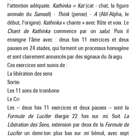
l'attention adéquate.
Kathinka = Kat
(cat - chat, la figure
animale du
Samedi
) -
Think
(pense) -
A
(Alif-Alpha, le
début, l'origine).
Kathinka
« chante » avec flûte et voix. Le
Chant de Kathinka
commence par un
salut
. Puis il
enseigne l'âme avec : deux fois 11 exercices et deux
pauses en 24 stades, qui forment un processus homogène
et sont clairement annoncés par des signaux du
fa
aigu.
Ces exercices sont suivis de :
La libération des sens
Sortie
Les 11 sons de trombone
Le Cri
Les – deux fois 11 exercices et deux pauses – sont la
Formule de Lucifer
élargie 22 fois sur
mi
. Suit
La
Libération des Sens,
extension par deux de la
Formule de
Lucifer
un demi-ton plus bas sur
mi
bémol, avec sept