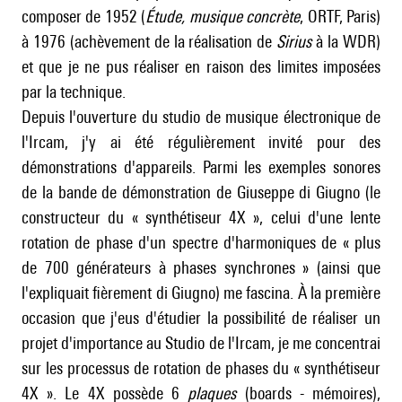
composer de 1952 (
Étude, musique concrète
, ORTF, Paris)
à 1976 (achèvement de la réalisation de
Sirius
à la WDR)
et que je ne pus réaliser en raison des limites imposées
par la technique.
Depuis l'ouverture du studio de musique électronique de
l'Ircam, j'y ai été régulièrement invité pour des
démonstrations d'appareils. Parmi les exemples sonores
de la bande de démonstration de Giuseppe di Giugno (le
constructeur du « synthétiseur 4X », celui d'une lente
rotation de phase d'un spectre d'harmoniques de « plus
de 700 générateurs à phases synchrones » (ainsi que
l'expliquait fièrement di Giugno) me fascina. À la première
occasion que j'eus d'étudier la possibilité de réaliser un
projet d'importance au Studio de l'Ircam, je me concentrai
sur les processus de rotation de phases du « synthétiseur
4X ». Le 4X possède 6
plaques
(boards - mémoires),