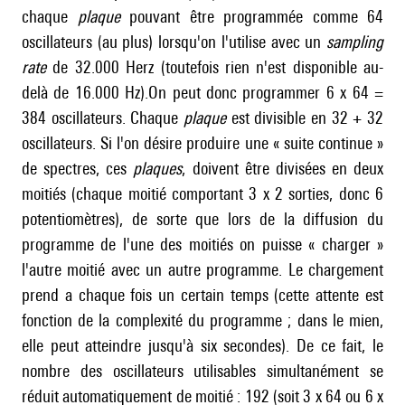
chaque
plaque
pouvant être programmée comme 64
oscillateurs (au plus) lorsqu'on l'utilise avec un
sampling
rate
de 32.000 Herz (toutefois rien n'est disponible au-
delà de 16.000 Hz).On peut donc programmer 6 x 64 =
384 oscillateurs. Chaque
plaque
est divisible en 32 + 32
oscillateurs. Si l'on désire produire une « suite continue »
de spectres, ces
plaques
, doivent être divisées en deux
moitiés (chaque moitié comportant 3 x 2 sorties, donc 6
potentiomètres), de sorte que lors de la diffusion du
programme de l'une des moitiés on puisse « charger »
l'autre moitié avec un autre programme. Le chargement
prend a chaque fois un certain temps (cette attente est
fonction de la complexité du programme ; dans le mien,
elle peut atteindre jusqu'à six secondes). De ce fait, le
nombre des oscillateurs utilisables simultanément se
réduit automatiquement de moitié : 192 (soit 3 x 64 ou 6 x