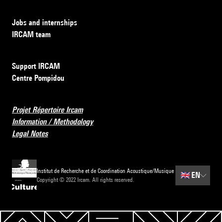
Jobs and internships
IRCAM team
Support IRCAM
Centre Pompidou
Projet Répertoire Ircam
Information / Methodology
Legal Notes
Institut de Recherche et de Coordination Acoustique/Musique
🇬🇧
EN
Copyright © 2022 Ircam. All rights reserved.