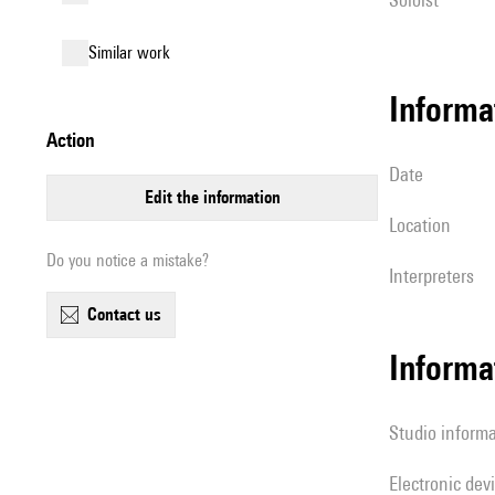
similar work
informa
action
date
edit the information
location
Do you notice a mistake?
interpreters
contact us
Informa
Studio inform
Electronic dev