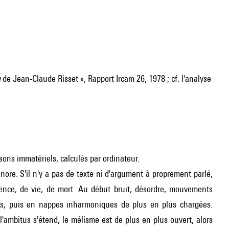
e
de Jean-Claude Risset », Rapport Ircam 26, 1978 ; cf. l'analyse
sons immatériels, calculés par ordinateur.
ore. S'il n'y a pas de texte ni d'argument à proprement parlé,
ence, de vie, de mort. Au début bruit, désordre, mouvements
ues, puis en nappes inharmoniques de plus en plus chargées.
 l'ambitus s'étend, le mélisme est de plus en plus ouvert, alors