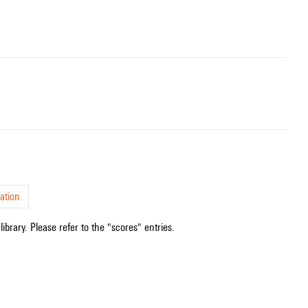
ation
ibrary. Please refer to the "scores" entries.