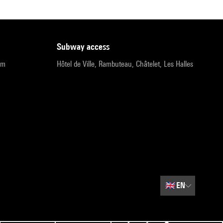
subway access
pm
Hôtel de Ville, Rambuteau, Châtelet, Les Halles
🇬🇧
EN