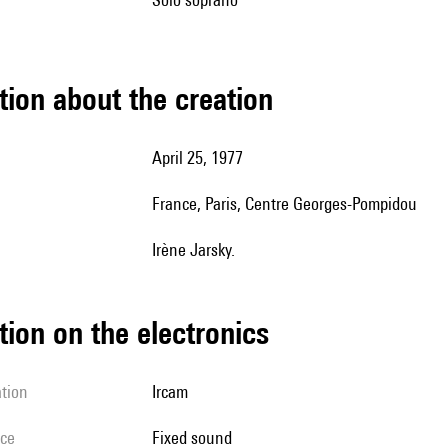
tion about the creation
April 25, 1977
France, Paris, Centre Georges-Pompidou
Irène Jarsky.
tion on the electronics
ation
Ircam
ice
fixed sound