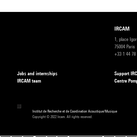
IRCAM
1, place Igo
75004 Paris
+33 1 44 78
Jobs and internships
Support I
IRCAM team
Centre Pom
Institut de Recherche et de Coordination Acoustique/Musique
Copyright © 2022 Ircam. All rights reserved.