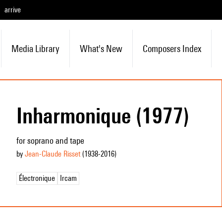
arrive
Media Library
What's New
Composers Index
Inharmonique (1977)
for soprano and tape
by
Jean-Claude Risset
(1938
-2016
)
Électronique
Ircam