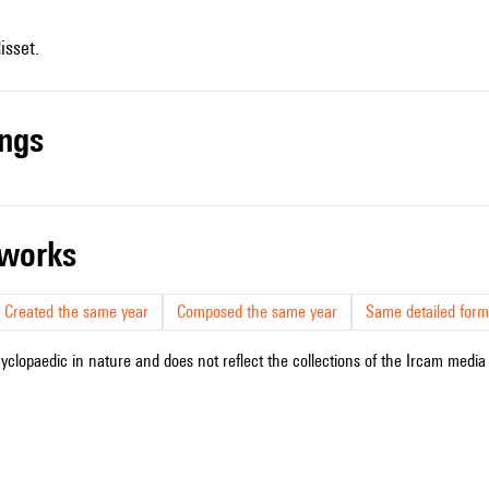
isset.
ings
r works
Created the same year
Composed the same year
Same detailed form
cyclopaedic in nature and does not reflect the collections of the Ircam media l