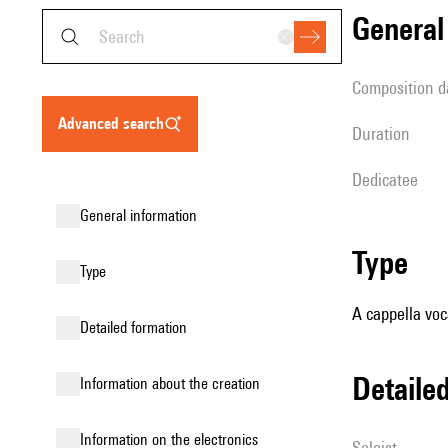
genera
composition d
advanced search
duration
Dedicatee
general information
type
type
A cappella voc
detailed formation
detail
information about the creation
Information on the electronics
Soloist