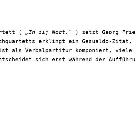
rtett ( 
„In iij Noct.“
 ) setzt Georg Frie
chquartetts erklingt ein Gesualdo-Zitat, 
ist als Verbalpartitur komponiert, viele 
ntscheidet sich erst während der Aufführu