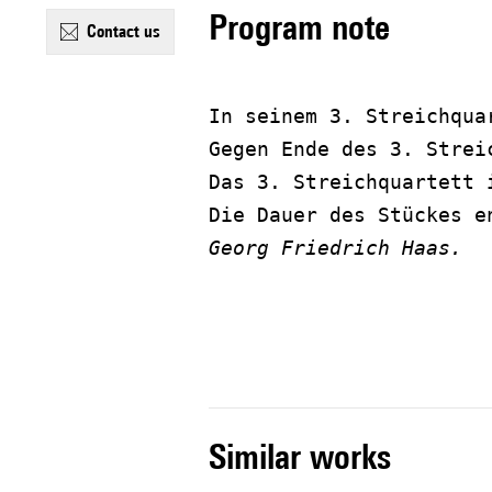
Program note
contact us
In seinem 3. Streichqua
Gegen Ende des 3. Strei
Das 3. Streichquartett 
Die Dauer des Stückes e
Georg Friedrich Haas.
similar works