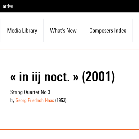
arrive
Media Library
What's New
Composers Index
« in iij noct. » (2001)
String Quartet No.3
by
Georg Friedrich Haas
(1953
)