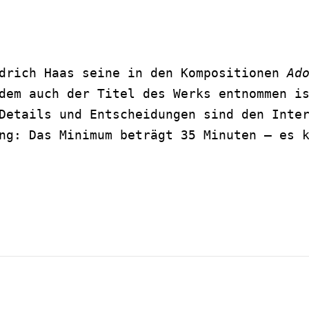
drich Haas seine in den Kompositionen 
Ad
dem auch der Titel des Werks entnommen i
Details und Entscheidungen sind den Inte
ng: Das Minimum beträgt 35 Minuten – es 