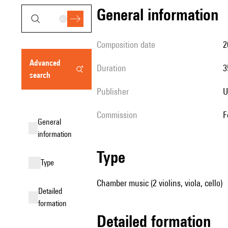
general information
composition date
advanced
duration
search
publisher
Commission
general
information
type
type
Chamber music (2 violins, viola, cello)
detailed
formation
detailed formation