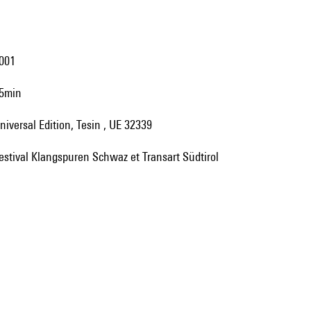
2001
35min
Universal Edition, Tesin , UE 32339
Festival Klangspuren Schwaz et Transart Südtirol