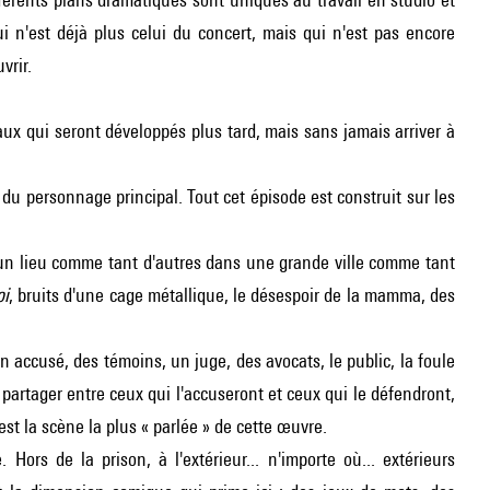
i n'est déjà plus celui du concert, mais qui n'est pas encore
vrir.
ux qui seront développés plus tard, mais sans jamais arriver à
 du personnage principal. Tout cet épisode est construit sur les
re un lieu comme tant d'autres dans une grande ville comme tant
oi
, bruits d'une cage métallique, le désespoir de la mamma, des
un accusé, des témoins, un juge, des avocats, le public, la foule
 partager entre ceux qui l'accuseront et ceux qui le défendront,
 la scène la plus « parlée » de cette œuvre.
Hors de la prison, à l'extérieur... n'importe où... extérieurs