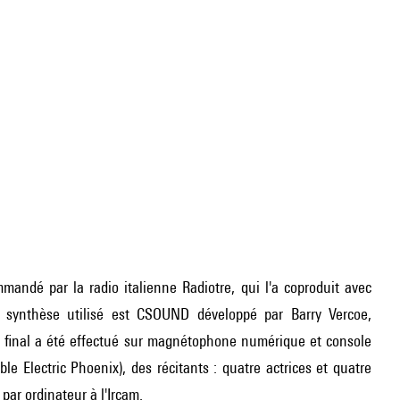
andé par la radio italienne Radiotre, qui l'a coproduit avec
de synthèse utilisé est CSOUND développé par Barry Vercoe,
e final a été effectué sur magnétophone numérique et console
e Electric Phoenix), des récitants : quatre actrices et quatre
par ordinateur à l'Ircam.