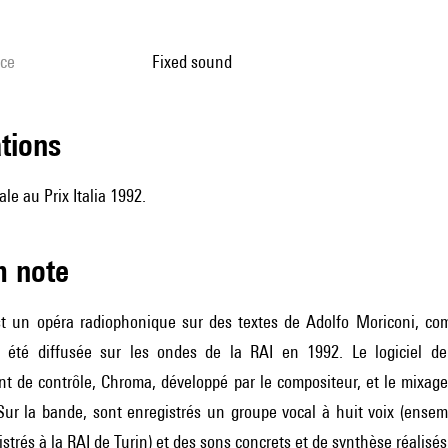
ice
fixed sound
ations
le au Prix Italia 1992.
m note
st un opéra radiophonique sur des textes de Adolfo Moriconi, comm
 a été diffusée sur les ondes de la RAI en 1992. Le logiciel 
nt de contrôle, Chroma, développé par le compositeur, et le mixag
ur la bande, sont enregistrés un groupe vocal à huit voix (ensembl
istrés à la RAI de Turin) et des sons concrets et de synthèse réalisés 