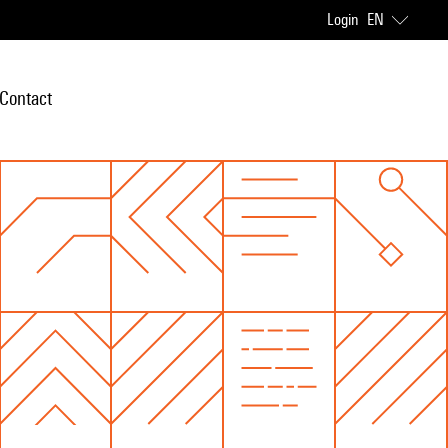
Login
EN
Contact