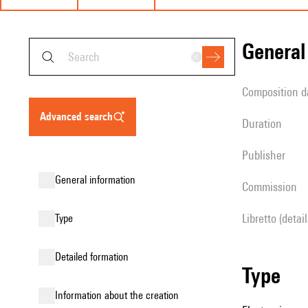
genera
composition d
advanced search
duration
publisher
general information
Commission
Libretto (detai
type
detailed formation
type
information about the creation