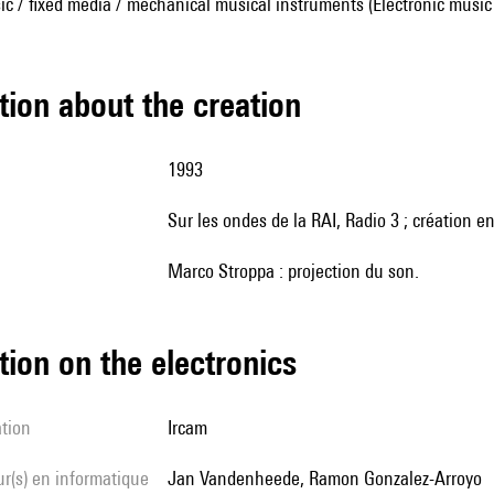
ic / fixed media / mechanical musical instruments (Electronic music
tion about the creation
1993
sur les ondes de la RAI, Radio 3 ; création e
Marco Stroppa : projection du son.
tion on the electronics
ation
Ircam
Jan Vandenheede, Ramon Gonzalez-Arroyo