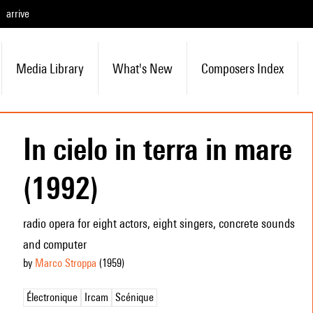
arrive
Media Library
What's New
Composers Index
In cielo in terra in mare
(1992)
radio opera for eight actors, eight singers, concrete sounds
and computer
by
Marco Stroppa
(1959
)
Électronique
Ircam
Scénique