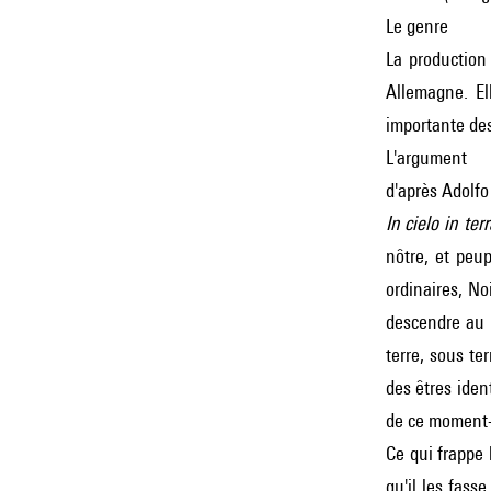
Le genre
La production
Allemagne. El
importante des
L'argument
d'après Adolfo
In cielo in ter
nôtre, et peup
ordinaires, No
descendre au p
terre, sous te
des êtres iden
de ce moment-l
Ce qui frappe 
qu'il les fass