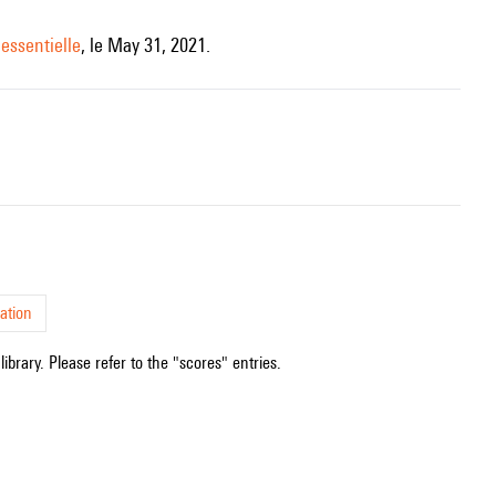
essentielle
, le May 31, 2021.
ation
ibrary. Please refer to the "scores" entries.