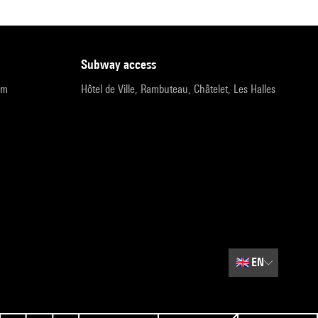
subway access
pm
Hôtel de Ville, Rambuteau, Châtelet, Les Halles
🇬🇧
EN