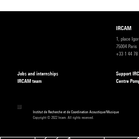
IRCAM
1, place Igo
75004 Paris
+33 1 44 78
Jobs and internships
Support I
IRCAM team
Centre Pom
Institut de Recherche et de Coordination Acoustique/Musique
Copyright © 2022 Ircam. All rights reserved.