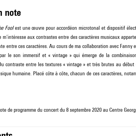
m note
he Fool
est une œuvre pour accordéon microtonal et dispositif élect
e m’intéresse aux contrastes entre des caractères musicaux apparten
nte entre ces caractères. Au cours de ma collaboration avec Fanny et
it par le son immersif et « vintage » qui émerge de la combinais
Du contraste entre les textures « vintage » et très brutes au début 
sique humaine. Placé côte à côte, chacun de ces caractères, notam
ote de programme du concert du 8 septembre 2020 au Centre Geor
nts