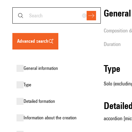
genera
composition d
advanced search
duration
type
general information
Solo (excludin
type
detailed formation
detail
information about the creation
accordion [mic