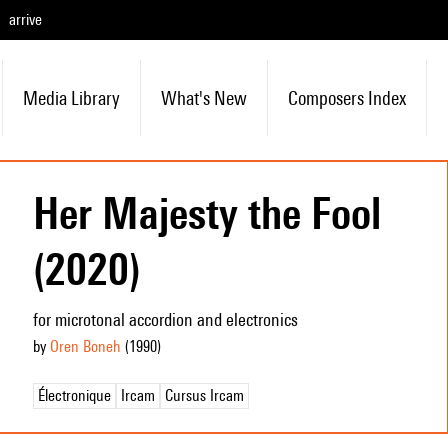
arrive
Media Library
What's New
Composers Index
Her Majesty the Fool
(2020)
for microtonal accordion and electronics
by
Oren Boneh
(1990
)
Électronique
Ircam
Cursus Ircam