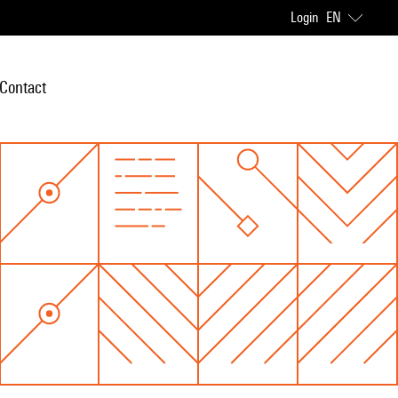
Login
EN
Contact