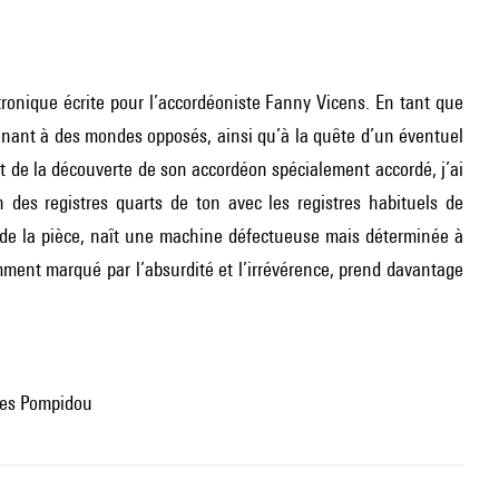
ronique écrite pour l’accordéoniste Fanny Vicens. En tant que
ant à des mondes opposés, ainsi qu’à la quête d’un éventuel
 de la découverte de son accordéon spécialement accordé, j’ai
on des registres quarts de ton avec les registres habituels de
de la pièce, naît une machine défectueuse mais déterminée à
ment marqué par l’absurdité et l’irrévérence, prend davantage
ges Pompidou