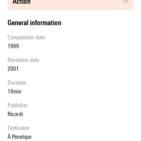
action
general information
composition date
1999
revisition date
2001
duration
14min
publisher
Ricordi
Dedicatee
à Penelope