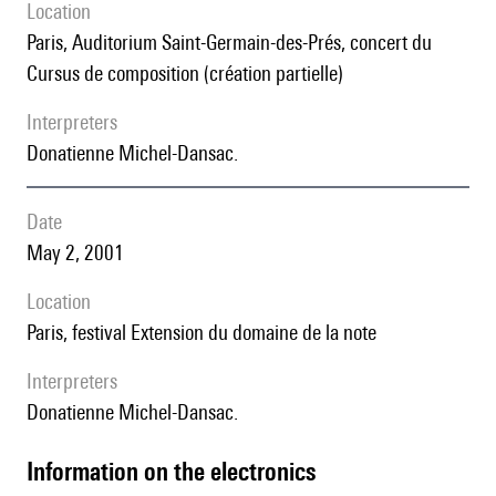
location
Paris, Auditorium Saint-Germain-des-Prés, concert du
Cursus de composition (création partielle)
interpreters
Donatienne Michel-Dansac.
date
May 2, 2001
location
Paris, festival Extension du domaine de la note
interpreters
Donatienne Michel-Dansac.
Information on the electronics