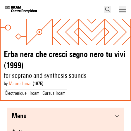
Erba nera che cresci segno nero tu vivi
(1999)
for soprano and synthesis sounds
by
Mauro Lanza
(1975
)
Électronique
Ircam
Cursus Ircam
menu