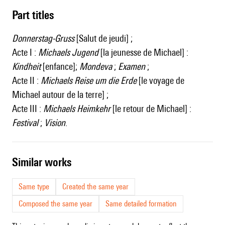
Part titles
Donnerstag-Gruss
[Salut de jeudi] ;
Acte I :
Michaels Jugend
[la jeunesse de Michael] :
Kindheit
[enfance];
Mondeva
;
Examen
;
Acte II :
Michaels Reise um die Erde
[le voyage de
Michael autour de la terre] ;
Acte III :
Michaels Heimkehr
[le retour de Michael] :
Festival
;
Vision
.
similar works
Same type
Created the same year
Composed the same year
Same detailed formation