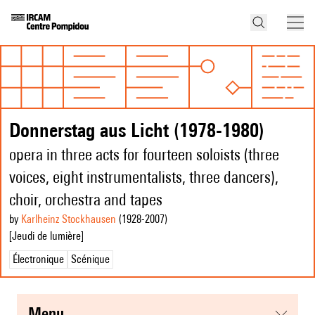
Donnerstag aus Licht (1978-1980)
opera in three acts for fourteen soloists (three
voices, eight instrumentalists, three dancers),
choir, orchestra and tapes
by
Karlheinz Stockhausen
(1928
-2007
)
[Jeudi de lumière]
Électronique
Scénique
menu