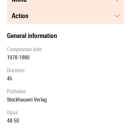
action
general information
composition date
1978-1980
duration
4h
publisher
Stockhausen Verlag
Opus
48-50