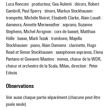
Luca Ronconi : producteur, Gea Aulenti : décors, Robert
Gambrill, Paul Sperry : ténors, Markus Stockhausen :
trompette, Michèle Noiret, Elisabeth Clarke, Alain Louafi :
danseurs, Annette Meriweather : soprano, Suzanne
Stephens, Michel Arrignon : cors de basset, Matthias
Hölle : basse, Mark Tezak : trombone, Majella
Stockhausen : piano, Alain Damiens : clarinette, Hugo
Read et Simon Stockhausen : saxophones sopranos, Elena
Pantano et Giovanni Mastino : mimes, chœur de la WDR,
chœur et orchestre de la Scala, Milan, direction : Peter
Eötvös.
observations
Voir aussi chaque partie séparément (chacune peut être
jouée seule).