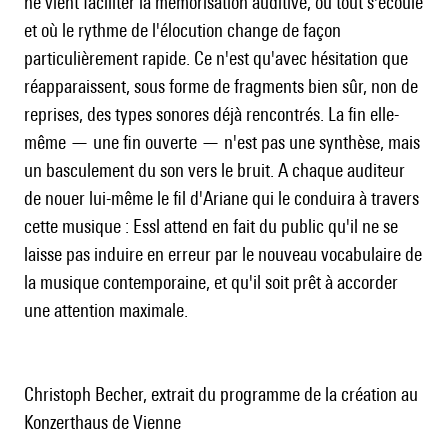
ne vient faciliter la mémorisation auditive, où tout s'écoule
et où le rythme de l'élocution change de façon
particulièrement rapide. Ce n'est qu'avec hésitation que
réapparaissent, sous forme de fragments bien sûr, non de
reprises, des types sonores déjà rencontrés. La fin elle-
même — une fin ouverte — n'est pas une synthèse, mais
un basculement du son vers le bruit. A chaque auditeur
de nouer lui-même le fil d'Ariane qui le conduira à travers
cette musique : Essl attend en fait du public qu'il ne se
laisse pas induire en erreur par le nouveau vocabulaire de
la musique contemporaine, et qu'il soit prêt à accorder
une attention maximale.
Christoph Becher, extrait du programme de la création au
Konzerthaus de Vienne