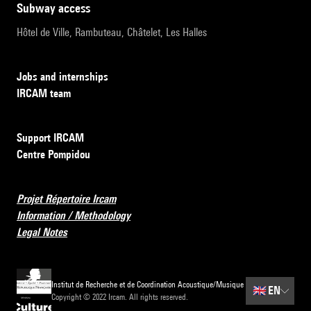
subway access
Hôtel de Ville, Rambuteau, Châtelet, Les Halles
Jobs and internships
IRCAM team
Support IRCAM
Centre Pompidou
Projet Répertoire Ircam
Information / Methodology
Legal Notes
Institut de Recherche et de Coordination Acoustique/Musique
🇬🇧
EN
Copyright © 2022 Ircam. All rights reserved.