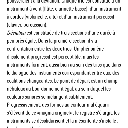
pousseraient à la déviation. Chaque trio est constitué d'un
instrument à vent (flûte, clarinette basse), d'un instrument
à cordes (violoncelle, alto) et d'un instrument percussif
(clavier, percussion).
Déviation
est constituée de trois sections d'une durée à
peu près égale. Dans la première section il y a
confrontation entre les deux trios. Un phénomène
d'isolement progressif est perceptible, mais les
instruments forment, aussi bien au sein des trios que dans
le dialogue des instruments correspondant entre eux, des
coalitions changeantes. Le point de départ est un champ
nébuleux au bourdonnement égal, au sein duquel les
couleurs sonores se mélangent subtilement.
Progressivement, des formes au contour mal équarri
s'élèvent de ce «magma originel» ; le registre s'élargit, les
instruments se désolidarisent et la mésentente s'installe :