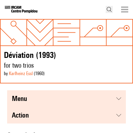
Déviation (1993)
for two trios
by
Karlheinz Essl
(1960
)
menu
action