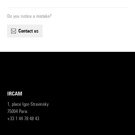
Do you notice a mistake?
contact us
IRCAM
1, place Igor-Stravinsky
75004 Paris
+33 1 44 78 48 43