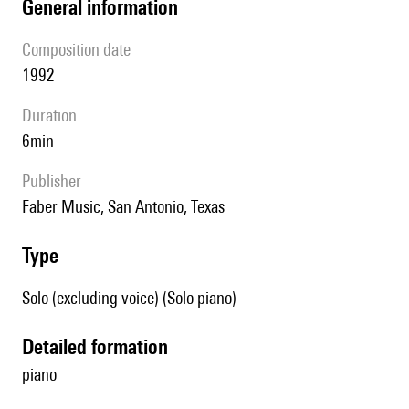
general information
composition date
1992
duration
6min
publisher
Faber Music, San Antonio, Texas
type
Solo (excluding voice) (Solo piano)
detailed formation
piano