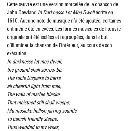
Cette œuvre est une version morcelée de la chanson de
John Dowland
In Darknesse Let Mee Dwell
écrite en
1610. Aucune note de musique n’a été ajoutée, certaines
ont même été enlevées. Les formes musicales de l’œuvre
originale ont été isolées et regroupées, dans le but
d’illuminer la chanson de l’intérieur, au cours de son
exécution.
In darknesse let mee dwell,
the ground shall sorrow be,
The roofe Dispaire to barre
all cheerful light from mee,
The wals of marble blacke
That moistned still shall weepe,
Mu musicke hellish jarring sounds
To banish friendly sleepe.
Thus wedded to my woes,