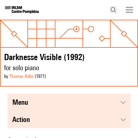
Darknesse Visible (1992)
for solo piano
by
Thomas Adès
(1971
)
menu
action