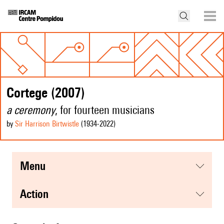
Cortege (2007)
a ceremony
, for fourteen musicians
by
Sir Harrison Birtwistle
(1934
-2022
)
menu
action