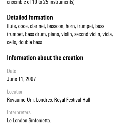
ensemble of 10 to 25 instruments)
detailed formation
flute, oboe, clarinet, bassoon, horn, trumpet, bass
trumpet, bass drum, piano, violin, second violin, viola,
cello, double bass
information about the creation
date
June 11, 2007
location
Royaume-Uni, Londres, Royal Festival Hall
interpreters
le London Sinfonietta.