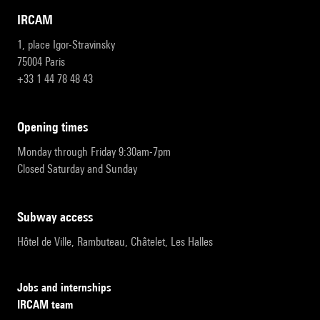
IRCAM
1, place Igor-Stravinsky
75004 Paris
+33 1 44 78 48 43
opening times
Monday through Friday 9:30am-7pm
Closed Saturday and Sunday
subway access
Hôtel de Ville, Rambuteau, Châtelet, Les Halles
Jobs and internships
IRCAM team