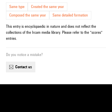
Same type
Created the same year
Composed the same year
Same detailed formation
This entry is encyclopaedic in nature and does not reflect the
collections of the Ircam media library. Please refer to the "scores"
entries.
Do you notice a mistake?
contact us