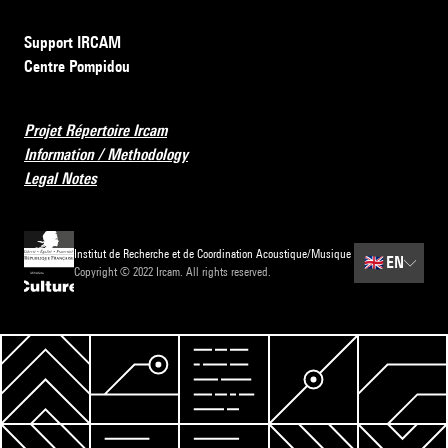
Support IRCAM
Centre Pompidou
Projet Répertoire Ircam
Information / Methodology
Legal Notes
Institut de Recherche et de Coordination Acoustique/Musique
🇬🇧
EN
Copyright © 2022 Ircam. All rights reserved.