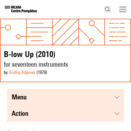
B-low Up (2010)
for seventeen instruments
by
Ondřej Adámek
(1979
)
menu
action