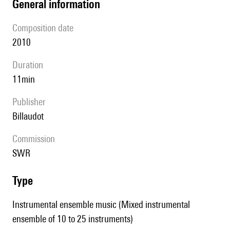
general information
composition date
2010
duration
11min
publisher
Billaudot
Commission
SWR
type
Instrumental ensemble music (Mixed instrumental
ensemble of 10 to 25 instruments)