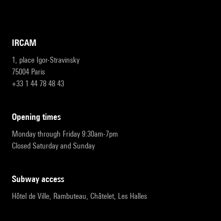
IRCAM
1, place Igor-Stravinsky
75004 Paris
+33 1 44 78 48 43
opening times
Monday through Friday 9:30am-7pm
Closed Saturday and Sunday
subway access
Hôtel de Ville, Rambuteau, Châtelet, Les Halles