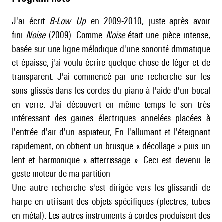
J'ai écrit
B-Low Up
en 2009-2010, juste après avoir
fini
Noise
(2009). Comme
Noise
était une pièce intense,
basée sur une ligne mélodique d'une sonorité dmmatique
et épaisse, j'ai voulu écrire quelque chose de léger et de
transparent. J'ai commencé par une recherche sur les
sons glissés dans les cordes du piano à l'aide d'un bocal
en verre. J'ai découvert en même temps le son très
intéressant des gaines électriques annelées placées à
l'entrée d'air d'un aspiateur, En l'allumant et l'éteignant
rapidement, on obtient un brusque « décollage » puis un
lent et harmonique « atterrissage ». Ceci est devenu le
geste moteur de ma partition.
Une autre recherche s'est dirigée vers les glissandi de
harpe en utilisant des objets spécifiques (plectres, tubes
en métal). Les autres instruments à cordes produisent des