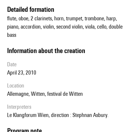
detailed formation
flute, oboe, 2 clarinets, horn, trumpet, trombone, harp,
piano, accordion, violin, second violin, viola, cello, double
bass
information about the creation
date
April 23, 2010
location
Allemagne, Witten, festival de Witten
interpreters
le Klangforum Wien, direction : Stephnan Asbury.
Program note