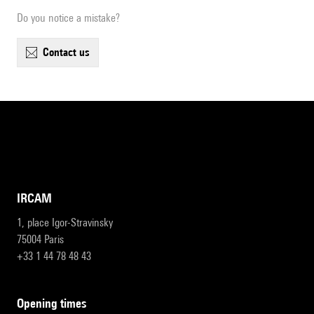
Do you notice a mistake?
contact us
IRCAM
1, place Igor-Stravinsky
75004 Paris
+33 1 44 78 48 43
opening times