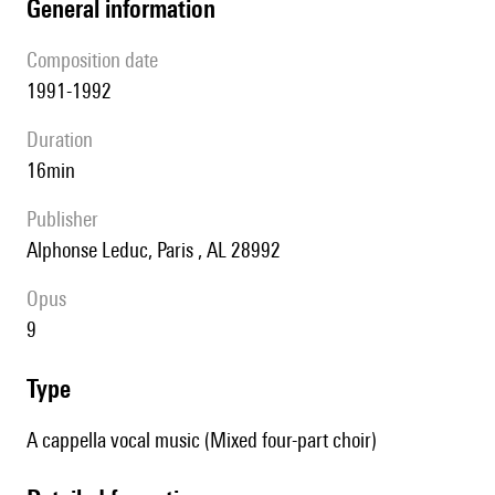
general information
composition date
1991-1992
duration
16min
publisher
Alphonse Leduc, Paris , AL 28992
Opus
9
type
A cappella vocal music (Mixed four-part choir)