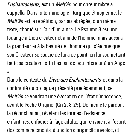
Enchantements
, est un
Melt’ân
pour chœur mixte a
cappella. Dans la terminologie liturgique éthiopienne, le
Melt’ân
est la répétition, parfois abrégée, d’un même
texte, chanté sur l’air d’un autre. Le Psaume 8 est une
louange à Dieu créateur et ami de l’homme, mais aussi à
la grandeur et à la beauté de l’homme qui s’étonne que
son Créateur se soucie de lui à ce point, en lui soumettant
toute sa création : « Tu l’as fait de peu inférieur à un Ange
».
Dans le contexte du
Livre des Enchantements
, et dans la
continuité du prologue présenté précédemment, ce
Melt’ân
se voudrait une évocation de l’état d’innocence,
avant le Péché Originel (Gn 2, 8-25). De même le pardon,
la réconciliation, révèlent les formes d’existence
enfantines, enfouies à l’âge adulte, qui renvoient à l’esprit
des commencements, à une terre originelle inviolée, et