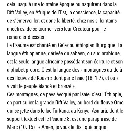
cela jusqu’à une lointaine époque où naquirent dans la
Rift Valley, en Afrique de l’Est, la conscience, la capacité
de s’émerveiller, et donc la liberté, chez nos si lointains
ancêtres, de se tourner vers leur Créateur pour le
remercier d’exister.
Le Psaume est chanté en Ge’ez ou éthiopien liturgique. La
langue éthiopienne, dérivée du sabéen, ou sud arabique,
est la seule langue africaine possédant son écriture et son
alphabet propre. C’est la langue des « montagnes au-delà
des fleuves de Koush » dont parle Isaïe (18, 1-7), et où «
vivait le peuple élancé et bronzé ».
Ces montagnes, ce pays évoqué par Isaïe, c’est l’Éthiopie,
en particulier la grande Rift Valley, au bord du fleuve Omo
qui se jette dans le lac Turkana, au Kenya, Asmarâ, dont le
support textuel est le Psaume 8, est une paraphrase de
Marc (10, 15) : « Amen, je vous le dis : quiconque