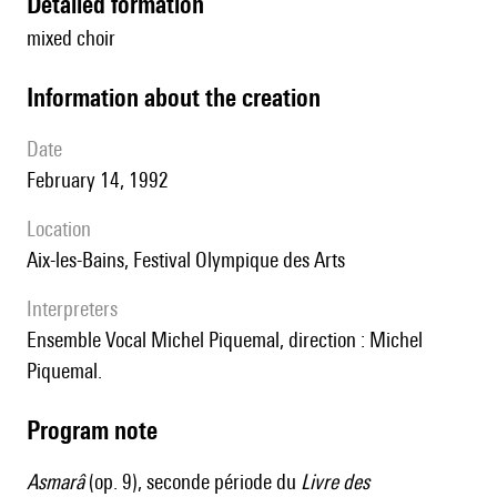
detailed formation
mixed choir
information about the creation
date
February 14, 1992
location
Aix-les-Bains, Festival Olympique des Arts
interpreters
Ensemble Vocal Michel Piquemal, direction : Michel
Piquemal.
Program note
Asmarâ
(op. 9), seconde période du
Livre des