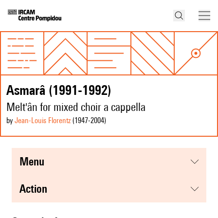
Asmarâ (1991-1992)
Melt'ân for mixed choir a cappella
by
Jean-Louis Florentz
(1947
-2004
)
menu
action