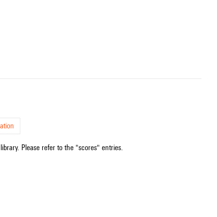
ation
ibrary. Please refer to the "scores" entries.