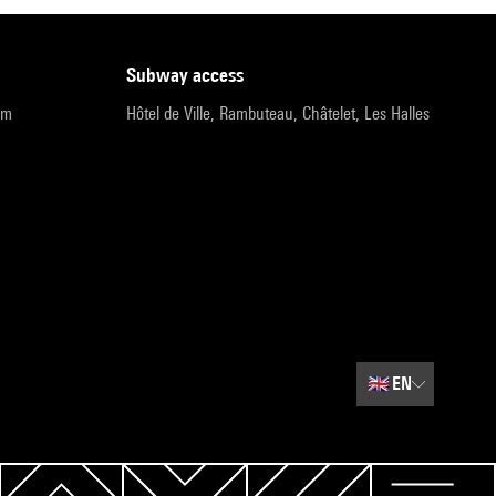
subway access
pm
Hôtel de Ville, Rambuteau, Châtelet, Les Halles
🇬🇧
EN