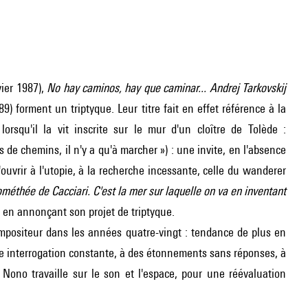
ier 1987),
No hay caminos, hay que caminar... Andrej Tarkovskij
9) forment un triptyque. Leur titre fait en effet référence à la
qu'il la vit inscrite sur le mur d'un cloître de Tolède :
de chemins, il n'y a qu'à marcher ») : une invite, en l'absence
'ouvrir à l'utopie, à la recherche incessante, celle du wanderer
méthée de Cacciari. C'est la mer sur laquelle on va en inventant
t en annonçant son projet de triptyque.
compositeur dans les années quatre-vingt : tendance de plus en
ne interrogation constante, à des étonnements sans réponses, à
 Nono travaille sur le son et l'espace, pour une réévaluation