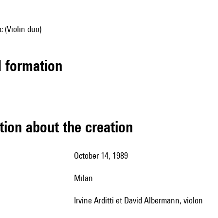
 (Violin duo)
ed formation
tion about the creation
October 14, 1989
Milan
Irvine Arditti et David Albermann, violon