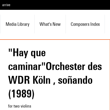
arrive
Media Library
What's New
Composers Index
"Hay que
caminar"Orchester des
WDR Köln , soñando
(1989)
for two violins