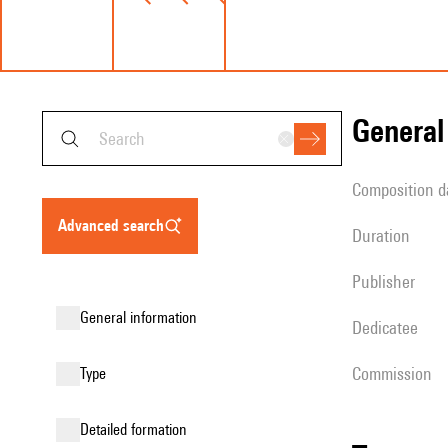
genera
composition d
advanced search
duration
publisher
general information
Dedicatee
Commission
type
detailed formation