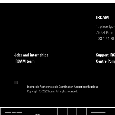
IRCAM
1, place Igo
75004 Paris
+33 1 44 78
Jobs and internships
Support I
IRCAM team
Centre Pom
Institut de Recherche et de Coordination Acoustique/Musique
Copyright © 2022 Ircam. All rights reserved.