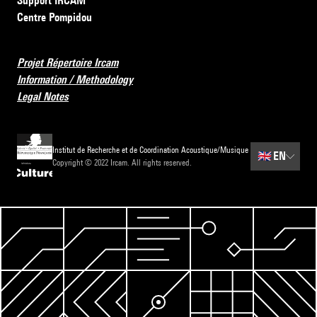
Support IRCAM
Centre Pompidou
Projet Répertoire Ircam
Information / Methodology
Legal Notes
Institut de Recherche et de Coordination Acoustique/Musique
🇬🇧
EN
Copyright © 2022 Ircam. All rights reserved.