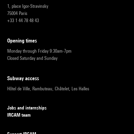
1, place Igor-Stravinsky
75004 Paris
+33 1 44 78 48 43
opening times
Monday through Friday 9:30am-7pm
Closed Saturday and Sunday
subway access
Hôtel de Ville, Rambuteau, Châtelet, Les Halles
Jobs and internships
IRCAM team