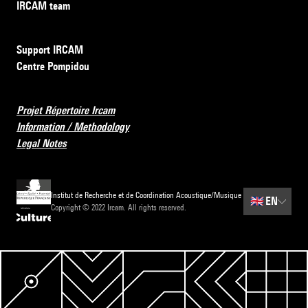
IRCAM team
Support IRCAM
Centre Pompidou
Projet Répertoire Ircam
Information / Methodology
Legal Notes
Institut de Recherche et de Coordination Acoustique/Musique
🇬🇧
EN
Copyright © 2022 Ircam. All rights reserved.