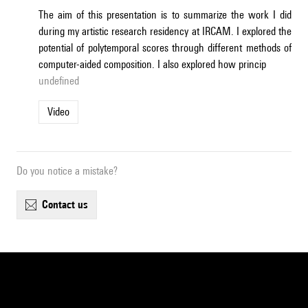
The aim of this presentation is to summarize the work I did
during my artistic research residency at IRCAM. I explored the
potential of polytemporal scores through different methods of
computer-aided composition. I also explored how princip
undefined
Video
Do you notice a mistake?
contact us