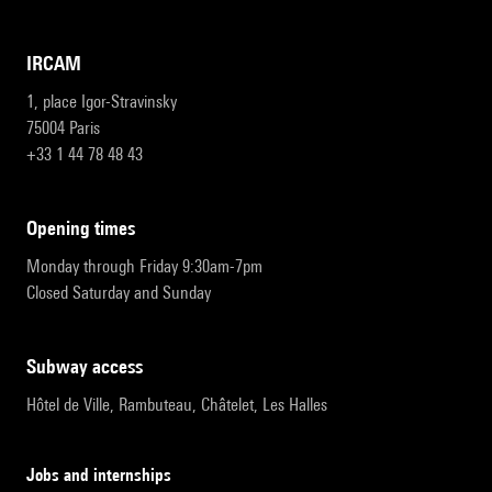
IRCAM
1, place Igor-Stravinsky
75004 Paris
+33 1 44 78 48 43
opening times
Monday through Friday 9:30am-7pm
Closed Saturday and Sunday
subway access
Hôtel de Ville, Rambuteau, Châtelet, Les Halles
Jobs and internships