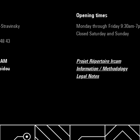
opening times
r-Stravinsky
Monday through Friday 9:30am-7
Closed Saturday and Sunday
 48 43
RCAM
Projet Répertoire Ircam
pidou
Information / Methodology
Legal Notes