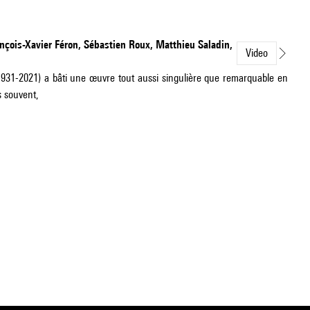
nçois-Xavier Féron, Sébastien Roux, Matthieu Saladin,
Video
(1931-2021) a bâti une œuvre tout aussi singulière que remarquable en
s souvent,