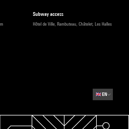
subway access
pm
Hôtel de Ville, Rambuteau, Châtelet, Les Halles
🇬🇧
EN