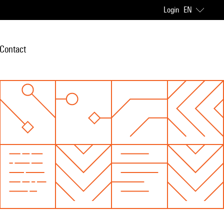
Login
EN
Contact