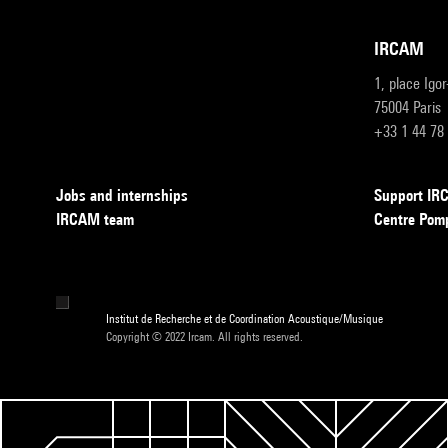
IRCAM
1, place Igo
75004 Paris
+33 1 44 78
Jobs and internships
Support I
IRCAM team
Centre Pom
Institut de Recherche et de Coordination Acoustique/Musique
Copyright © 2022 Ircam. All rights reserved.