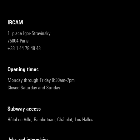
IRCAM
1, place Igor-Stravinsky
75004 Paris
+33 1 44 78 48 43
opening times
Monday through Friday 9:30am-7pm
Closed Saturday and Sunday
subway access
Hôtel de Ville, Rambuteau, Châtelet, Les Halles
Jobs and internships