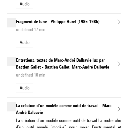
Audio
Fragment de lune - Philippe Hurel (1985-1986)
undefined 17 min
Audio
Entretiens, textes de Marc-André Dalbavie lus par
Bastien Gallet - Bastien Gallet, Marc-André Dalbavie
undefined 10 min
Audio
La création d’un modèle comme outil de travail - Marc-
André Dalbavie
La création d’un modèle comme outil de travail La recherche
d’un outil appelé “modèle” pour mixer l’instrumental et