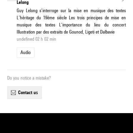
Lelong
Guy Lelong s’interroge sur la mise en musique des textes
L’héritage du 19ème siècle Les trois principes de mise en
musique des textes L’importance du lieu du concert
Illustration par des extraits de Gounod, Ligeti et Dalbavie
undefined 02 h 02 min
Audio
Do you notice a mistake?
contact us