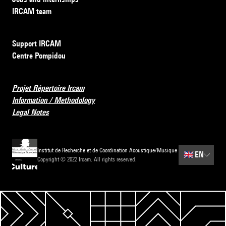
IRCAM team
Support IRCAM
Centre Pompidou
Projet Répertoire Ircam
Information / Methodology
Legal Notes
Institut de Recherche et de Coordination Acoustique/Musique
🇬🇧
EN
Copyright © 2022 Ircam. All rights reserved.